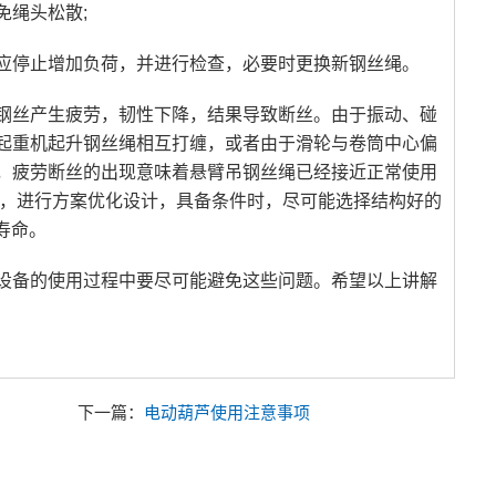
免绳头松散;
应停止增加负荷，并进行检查，必要时更换新钢丝绳。
钢丝产生疲劳，韧性下降，结果导致断丝。由于振动、碰
起重机起升钢丝绳相互打缠，或者由于滑轮与卷筒中心偏
，疲劳断丝的出现意味着悬臂吊钢丝绳已经接近正常使用
况，进行方案优化设计，具备条件时，尽可能选择结构好的
寿命。
设备的使用过程中要尽可能避免这些问题。希望以上讲解
下一篇：
电动葫芦使用注意事项