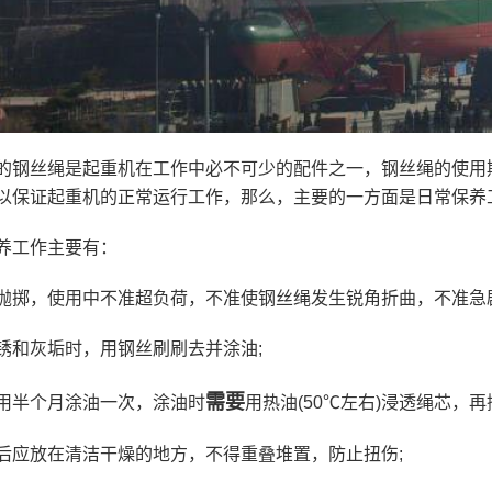
的钢丝绳是起重机在工作中必不可少的配件之一，钢丝绳的使用
以保证起重机的正常运行工作，那么，主要的一方面是日常保养
养工作主要有：
抛掷，使用中不准超负荷，不准使钢丝绳发生锐角折曲，不准急
锈和灰垢时，用钢丝刷刷去并涂油;
需要
用半个月涂油一次，涂油时
用热油(50℃左右)浸透绳芯，再
后应放在清洁干燥的地方，不得重叠堆置，防止扭伤;