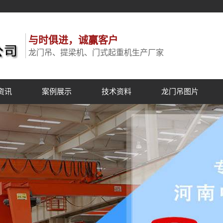
与时俱进，诚赢客户
龙门吊、提梁机、门式起重机生产厂家
资讯
案例展示
技术资料
龙门吊图片