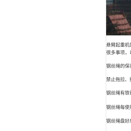
悬臂起重机
很多事项，
钢丝绳的保
禁止拖拉、
钢丝绳有铁
钢丝绳每使
钢丝绳盘好