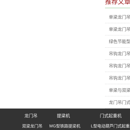
推荐文
单梁龙门
单梁龙门
绿色节能型
吊钩龙门吊
吊钩龙门吊
吊钩龙门吊
单梁与双梁
龙门吊门
龙门吊
提梁机
门式起重机
双梁龙门吊
MG型铁路提梁机
L型电动葫芦门式起重