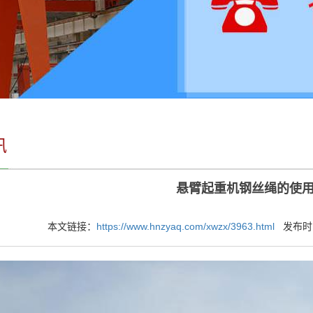
讯
悬臂起重机钢丝绳的使
本文链接：
https://www.hnzyaq.com/xwzx/3963.html
发布时间：