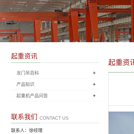
起重资讯
起重资
+
龙门吊百科
+
产品知识
+
起重机产品问答
联系我们
CONTACT US
联系人：徐经理