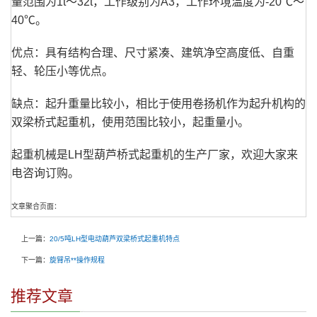
量范围为1t～32t，工作级别为A3，工作环境温度为-20℃～
40℃。
优点：具有结构合理、尺寸紧凑、建筑净空高度低、自重
轻、轮压小等优点。
缺点：起升重量比较小，相比于使用卷扬机作为起升机构的
双梁桥式起重机，使用范围比较小，起重量小。
起重机械是LH型葫芦桥式起重机的生产厂家，欢迎大家来
电咨询订购。
文章聚合页面：
上一篇：
20/5吨LH型电动葫芦双梁桥式起重机特点
下一篇：
旋臂吊**操作规程
推荐文章