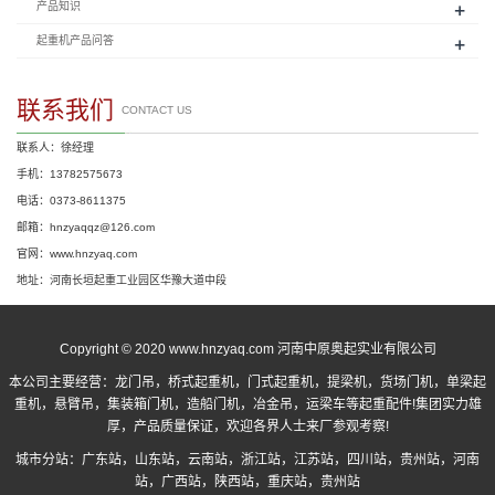
+
产品知识
+
起重机产品问答
联系我们
CONTACT US
联系人：徐经理
手机：13782575673
电话：0373-8611375
邮箱：hnzyaqqz@126.com
官网：www.hnzyaq.com
地址：河南长垣起重工业园区华豫大道中段
Copyright © 2020 www.hnzyaq.com 河南中原奥起实业有限公司
本公司主要经营：
龙门吊
，
桥式起重机
，
门式起重机
，提梁机，货场门机，单梁起
重机，悬臂吊，集装箱门机，造船门机，冶金吊，运梁车等起重配件!集团实力雄
厚，产品质量保证，欢迎各界人士来厂参观考察!
城市分站：
广东站
，
山东站
，
云南站
，
浙江站
，
江苏站
，
四川站
，
贵州站
，
河南
站
，
广西站
，
陕西站
，
重庆站
，
贵州站