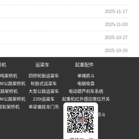
2025-11-17
2025-11-03
2025-10-27
2025-10-20
桥机
运梁车
起重配件
0吨架桥机
四桥轮胎运粱车
单绳抓斗
-40M公路架桥机
轮胎式运梁车
电磁吸盘
0铁路架桥机
大型公路运粱车
电动葫芦刹车系统
-40M公路架桥机
220t运粱车
起重机红外感应限位开关
T轻轨架桥机
单梁偏挂龙门吊
起重吊钩
多瓣式机械设备抓斗