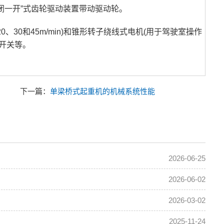
闭一开”式齿轮驱动装置带动驱动轮。
30和45m/min)和锥形转子绕线式电机(用于驾驶室操作
开关等。
下一篇：
单梁桥式起重机的机械系统性能
2026-06-25
2026-06-02
2026-03-02
2025-11-24