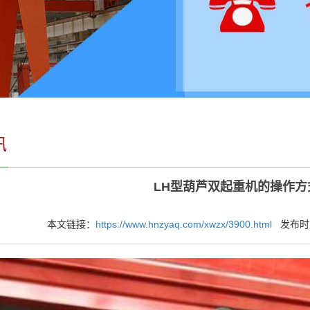
讯
LH型葫芦双起重机的操作方
本文链接：
https://www.hnzyaq.com/xwzx/3900.html
发布时间：