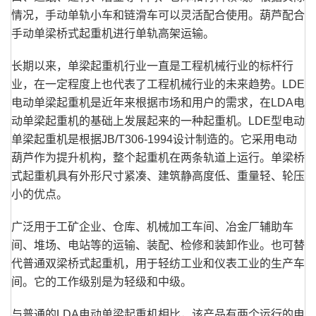
情况，手动单轨小车和链滑车可以灵活配合使用。葫芦配合
手动单梁桥式起重机进行单轨高架运输。
长期以来，单梁起重机行业一直是工程机械行业的标杆行
业，在一定程度上也代表了工程机械行业的未来趋势。LDE
电动单梁起重机是近年来根据市场和用户的需求，在LDA电
动单梁起重机的基础上发展起来的一种起重机。LDE型电动
单梁起重机是根据JB/T306-1994设计制造的。它采用电动
葫芦作为提升机构，整个起重机在两条轨道上运行。单梁桥
式起重机具有外形尺寸紧凑、建筑静高度低、重量轻、轮压
小的优点。
广泛用于工矿企业、仓库、机械加工车间、冶金厂辅助车
间、堆场、电站等的运输、装配、检修和装卸作业。也可替
代普通双梁桥式起重机，用于轻纺工业和仪表工业的生产车
间。它的工作级别是为轻级和中级。
与普通的LDA电动单梁起重机相比，该产品有两个运行的电