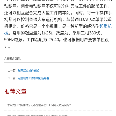
动葫芦。两台电动葫芦不仅可以分别完成工件的起吊工作，
还可以相互配合完成大型工件的车削。同时，每一个操作手
柄都可以控制普通大车运行机构，与普通LDA电动单梁起重
机相比，价格只是一个小数目，是一种新型的经济型
起重机
械
。常用的起重量为1t-25t，跨度为，采用三相380伏、
50Hz电源，工作温度为-25-40。也可根据用户要求单独设
计。
文章聚合页面：
上一篇：
履带起重机的发展
下一篇：
起重机的工作机构包括哪些
推荐文章
单梁龙门吊操作时为何不能戴手套？如何避免触电风险？