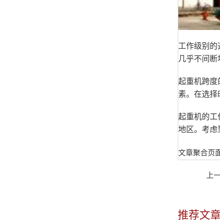
工作级别的
几乎不间断
起重机跨度
素。在选择
起重机的工
地区。考虑
文章聚合页
上
推荐文