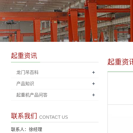
起重资讯
起重资
+
龙门吊百科
+
产品知识
+
起重机产品问答
联系我们
CONTACT US
联系人：徐经理