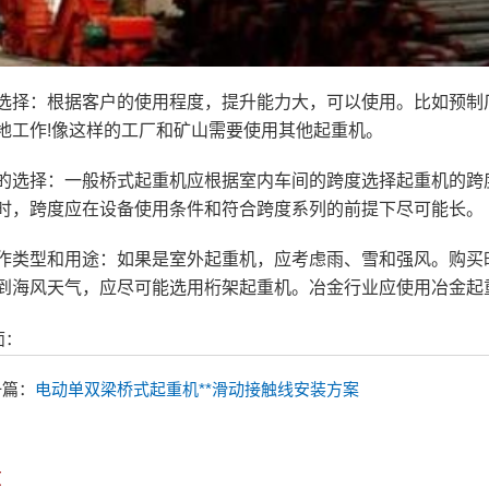
选择：根据客户的使用程度，提升能力大，可以使用。比如预制
地工作!像这样的工厂和矿山需要使用其他起重机。
的选择：一般桥式起重机应根据室内车间的跨度选择起重机的跨
时，跨度应在设备使用条件和符合跨度系列的前提下尽可能长。
作类型和用途：如果是室外起重机，应考虑雨、雪和强风。购买
到海风天气，应尽可能选用桁架起重机。冶金行业应使用冶金起
面：
一篇：
电动单双梁桥式起重机**滑动接触线安装方案
章