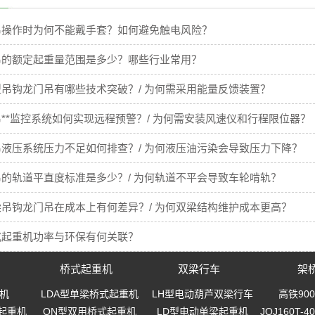
吊操作时为何不能戴手套？如何避免触电风险？
吊的额定起重量范围是多少？哪些行业常用？
吊钩龙门吊有哪些技术突破？/ 为何需采用能量反馈装置？
**监控系统如何实现远程预警？/ 为何需安装风速仪和行程限位器？
液压系统压力不足如何排查？/ 为何液压油污染会导致压力下降？
的轨道平直度标准是多少？/ 为何轨道不平会导致车轮啃轨？
吊钩龙门吊在成本上有何差异？/ 为何双梁结构维护成本更高？
式起重机功率与环保有何关联？
桥式起重机
双梁行车
架
机
LDA型单梁桥式起重机
LH型电动葫芦双梁行车
高铁90
起重机
QN型双用桥式起重机
LD型电动单梁起重机
JQJ160T