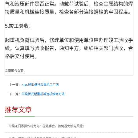
气和液压部件是否正常。动载荷试验后，检查金属结构的焊
接质量和机械连接质量，检查各部分连接螺栓的牢固程度。
5.竣工验收：
起重机负荷试验后，修理单位和使用单位应办理竣工验收手
续。认真填写验收报告，通知甲方，组织相关部门验收，合
格后交付使用。
文章聚合页面：
上一篇：
KBK轻型悬挂起重机工厂店
下一篇：
单梁桥式起重机减速机维修方法
推荐文章
单梁龙门吊操作时为何不能戴手套？如何避免触电风险？