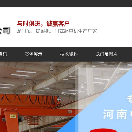
与时俱进，诚赢客户
龙门吊、提梁机、门式起重机生产厂家
资讯
案例展示
技术资料
龙门吊图片