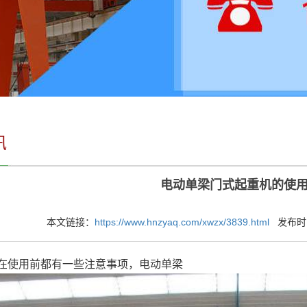
讯
电动单梁门式起重机的使
本文链接：
https://www.hnzyaq.com/xwzx/3839.html
发布时间：
在使用前都有一些注意事项，电动单梁