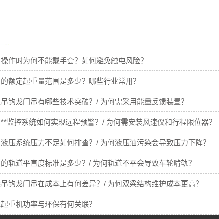
章
吊操作时为何不能戴手套？如何避免触电风险？
吊的额定起重量范围是多少？哪些行业常用？
吊钩龙门吊有哪些技术突破？/ 为何需采用能量反馈装置？
**监控系统如何实现远程预警？/ 为何需安装风速仪和行程限位器？
液压系统压力不足如何排查？/ 为何液压油污染会导致压力下降？
的轨道平直度标准是多少？/ 为何轨道不平会导致车轮啃轨？
吊钩龙门吊在成本上有何差异？/ 为何双梁结构维护成本更高？
式起重机功率与环保有何关联？