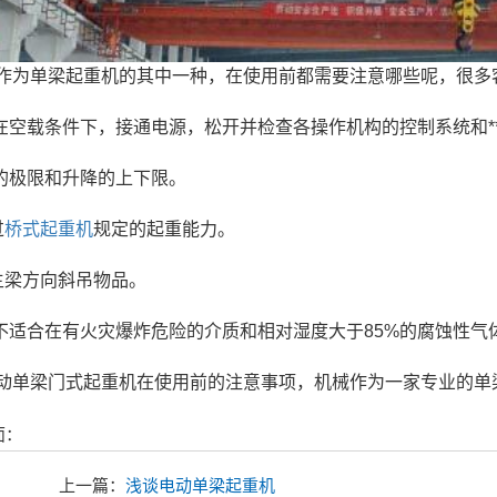
作为单梁起重机的其中一种，在使用前都需要注意哪些呢，很多
：在空载条件下，接通电源，松开并检查各操作机构的控制系统和*
车的极限和升降的上下限。
过
桥式起重机
规定的起重能力。
主梁方向斜吊物品。
机不适合在有火灾爆炸危险的介质和相对湿度大于85%的腐蚀性
动单梁门式起重机在使用前的注意事项，机械作为一家专业的单
面：
上一篇：
浅谈电动单梁起重机