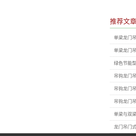
推荐文
单梁龙门
单梁龙门
绿色节能型
吊钩龙门吊
吊钩龙门吊
吊钩龙门吊
单梁与双梁
龙门吊门