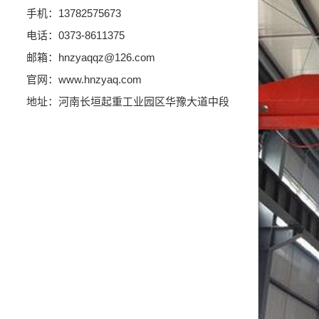
手机：13782575673
电话：0373-8611375
邮箱：hnzyaqqz@126.com
官网：www.hnzyaq.com
地址：河南长垣起重工业园区华豫大道中段