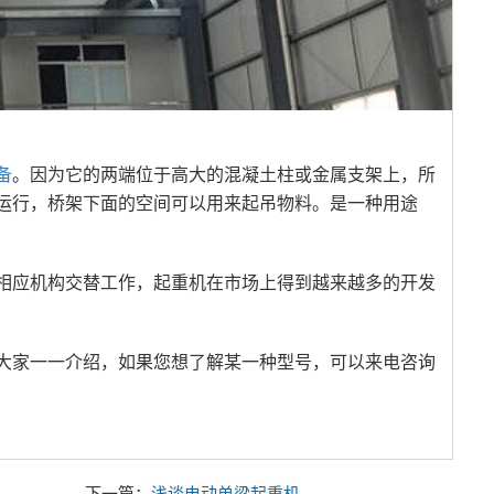
备
。因为它的两端位于高大的混凝土柱或金属支架上，所
运行，桥架下面的空间可以用来起吊物料。是一种用途
相应机构交替工作，起重机在市场上得到越来越多的开发
大家一一介绍，如果您想了解某一种型号，可以来电咨询
下一篇：
浅谈电动单梁起重机