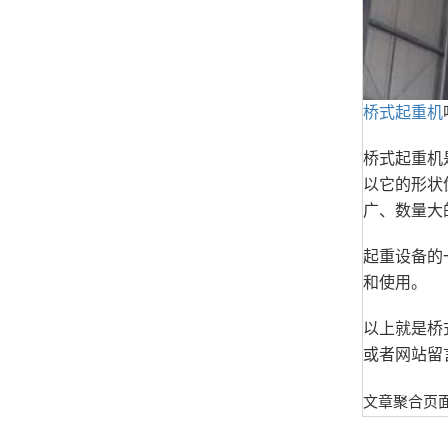
桥式起重机
桥式起重机
以它的形状
广、数量大
起重设备的
和使用。
以上就是桥
或者网站留
文章聚合页