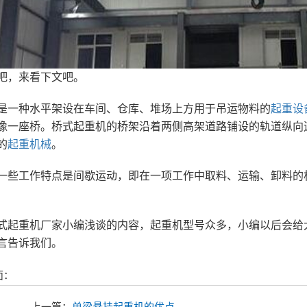
吧，来看下文吧。
是一种水平架设在车间、仓库、堆场上方用于吊运物料的
起重设
像一座桥。桥式起重机的桥架沿着两侧高架道路铺设的轨道纵向
的
起重机械
。
一些工作特点是间歇运动，即在一项工作中取料、运输、卸料的
式起重机厂家小编浅谈的内容，起重机型号众多，小编以后会给
言告诉我们。
面：
上一篇：
单梁悬挂起重机的优点