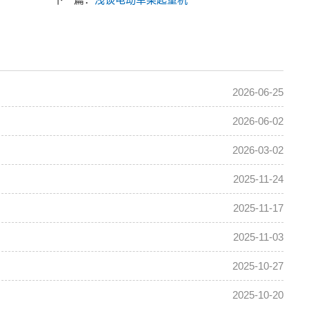
2026-06-25
2026-06-02
2026-03-02
2025-11-24
2025-11-17
2025-11-03
2025-10-27
2025-10-20