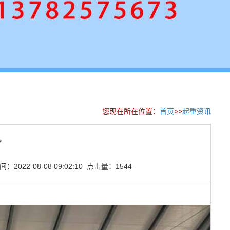
您现在所在位置：
首页
>>
起重资讯
机
2022-08-08 09:02:10 点击量：1544