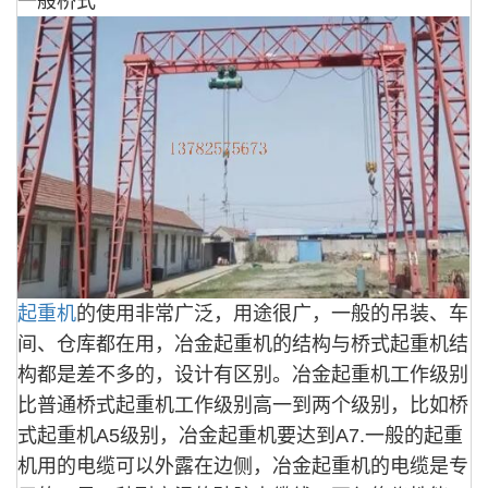
一般桥式
起重机
的使用非常广泛，用途很广，一般的吊装、车
间、仓库都在用，冶金起重机的结构与桥式起重机结
构都是差不多的，设计有区别。冶金起重机工作级别
比普通桥式起重机工作级别高一到两个级别，比如桥
式起重机A5级别，冶金起重机要达到A7.一般的起重
机用的电缆可以外露在边侧，冶金起重机的电缆是专