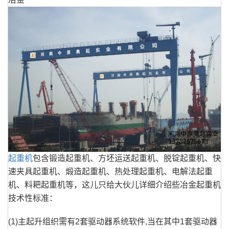
起重机
包含锻造起重机、方坯运送起重机、脱锭起重机、快
速夹具起重机、煅造起重机、热处理起重机、电解法起重
机、料耙起重机等，这儿只给大伙儿详细介绍些冶金起重机
技术性标准：
(1)主起升组织需有2套驱动器系统软件,当在其中1套驱动器