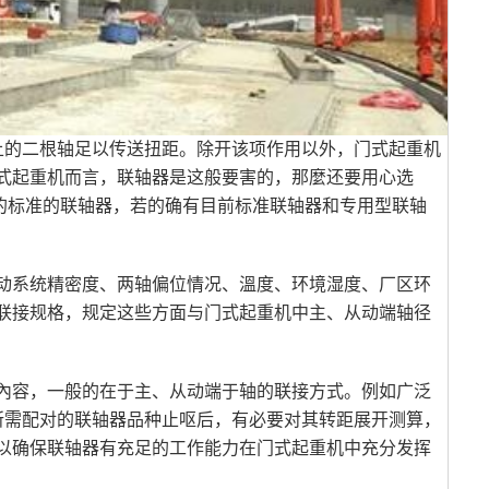
上的二根轴足以传送扭距。除开该项作用以外，门式起重机
式起重机而言，联轴器是这般要害的，那麼还要用心选
的标准的联轴器，若的确有目前标准联轴器和专用型联轴
动系统精密度、两轴偏位情况、溫度、环境湿度、厂区环
联接规格，规定这些方面与门式起重机中主、从动端轴径
內容，一般的在于主、从动端于轴的联接方式。例如广泛
所需配对的联轴器品种止呕后，有必要对其转距展开测算，
以确保联轴器有充足的工作能力在门式起重机中充分发挥