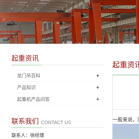
起重资讯
起重资
+
龙门吊百科
+
产品知识
+
起重机产品问答
一般来说，
联系我们
CONTACT US
联系人：徐经理