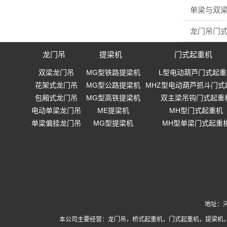
单梁与双梁
龙门吊门
龙门吊
提梁机
门式起重机
双梁龙门吊
MG型铁路提梁机
L型电动葫芦门式起重
花架式龙门吊
MG型公路提梁机
MHZ型电动葫芦抓斗门式
包厢式龙门吊
MG型高铁提梁机
双主梁吊钩门式起重
电动单梁龙门吊
ME提梁机
MH型门式起重机
单梁偏挂龙门吊
MG型提梁机
MH型单梁门式起重
地址：河
本公司主要经营：
龙门吊
，
桥式起重机
，
门式起重机
，提梁机