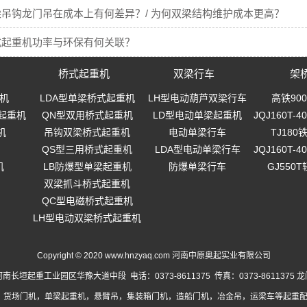
吊钩龙门吊在成本上有何差异？/ 为何双梁结构维护成本更高？
式起重机功率与环保有何关联？
桥式起重机
双梁行车
架
机
LDA型单梁桥式起重机
LH型电动葫芦双梁行车
高铁90
起重机
QN型双用桥式起重机
LD型电动单梁起重机
JQJ160T
机
吊钩双梁桥式起重机
电动单梁行车
TJ18
QS型三用桥式起重机
LDA型电动单梁行车
JQJ160T
机
LB防爆型单梁起重机
防爆单梁行车
GJ550
双梁抓斗桥式起重机
QC型电磁桥式起重机
LH型电动双梁桥式起重机
Copyright © 2020 www.hnzyaq.com 河南中原奥起实业有限公司
南长垣起重工业园区华豫大道中段 电话：0373-8611375 传真：0373-8611375
龙
，货场门机，单梁起重机，悬臂吊，集装箱门机，造船门机，冶金吊，运梁车等起重配