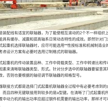
是装配线有适宜的联轴器，为了能使相互滚动的2个不一样组织
能具有缓存、减震和提高轴系日常动态特性的成效。即然针对门
式起重机选择联轴器时，应尽可能选用**性按标准和机械制造业
考虑设计方案有必要时选用订制格式的联轴器。
式起重机的传动装置品种、工作中荷载类型、工作中转速比和传
因素来清晰联轴器类型、形式。针对分步选中的联轴器要留意其
致，否则也要根据的轴径调节联轴器的规格型号。
器联接方式都是选择门式起重机联轴器全过程中有必要考虑到的
，而且四种无键联接用到较多的是a型键。在清晰了门式起重机
置中动力机的输出功率应超过钢件机需要的输出功率，那样才可
。