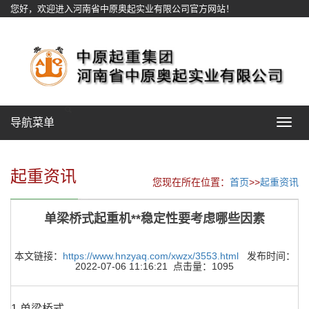
您好，欢迎进入河南省中原奥起实业有限公司官方网站！
网站地图
导航菜单
Toggle
navigat
起重资讯
您现在所在位置：
首页
>>
起重资讯
单梁桥式起重机**稳定性要考虑哪些因素
本文链接：
https://www.hnzyaq.com/xwzx/3553.html
发布时间：
2022-07-06 11:16:21 点击量：1095
1.单梁桥式