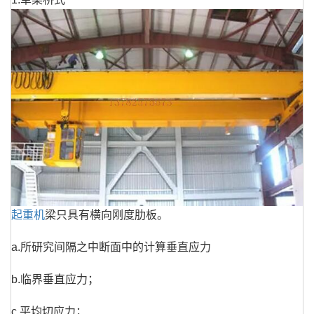
起重机
梁只具有横向刚度肋板。
a.所研究间隔之中断面中的计算垂直应力
b.临界垂直应力；
c.平均切应力；