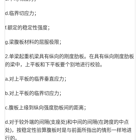
d.临界切应力；
f.额定的稳定性强度；
g.梁腹板材料的屈服极限；
2.单梁起重机梁具有纵向的刚度肋板。在具有纵向刚度肋板
的梁中，上平板和下平板要个别地进行校验。
a.对上平板的临界垂直应力；
b.对上平板的临界切应力；
c.腹板上缘到纵向强度肋板间的距离；
d.对于较外端的间隔(支座处)和中间的间隔(在跨度的中点
处)，按稳定性验算腹板时是与前面所指出的情形一样地进
行的。