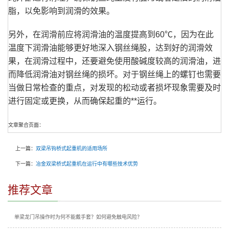
脂，以免影响到润滑的效果。
另外，在润滑前应将润滑油的温度提高到60℃，因为在此
温度下润滑油能够更好地深入钢丝绳股，达到好的润滑效
果，在润滑过程中，还要避免使用酸碱度较高的润滑油，进
而降低润滑油对钢丝绳的损坏。对于钢丝绳上的螺钉也需要
当做日常检查的重点，对发现的松动或者损坏现象需要及时
进行固定或更换，从而确保起重的**运行。
文章聚合页面：
上一篇：
双梁吊钩桥式起重机的适用场所
下一篇：
冶金双梁桥式起重机在运行中有哪些技术优势
推荐文章
单梁龙门吊操作时为何不能戴手套？如何避免触电风险？