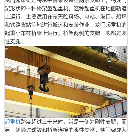
龙门起重机是将水平桥架设置在两条支腿上，构成门
架形状的一种桥架型起重机。这种起重机在地面轨道
上运行，主要适用在露天贮料场、电站、港口、船坞
和铁路货站等地进行
搬运和安装作业。
龙门起重机的
起重小车在桥架上运行，桥架两侧的支腿一般都是刚
性支腿；
起重机
跨度超过三十米时，常是一侧为刚性支腿，而
另一侧通过球铰和桥架连接的柔性支腿，使门架成为