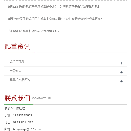
吊钩龙门吊的轨道平直度标准是多少？/ 为何轨道不平会导致车轮啃轨？
单梁与双梁吊钩龙门吊在成本上有何差异？/ 为何双梁结构维护成本更高？
龙门吊门式起重机功率与环保有何关联？
起重资讯
+
龙门吊百科
+
产品知识
+
起重机产品问答
联系我们
CONTACT US
联系人：徐经理
手机：13782575673
电话：0373-8611375
邮箱：hnzyaqqz@126.com