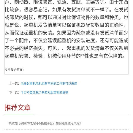
芦、制动器、限位装置、轨道、支腿、主梁等等。由于东西
比较多，很容易忘记，如果有发货清单就不一样了。在发货
或卸货的时候，都可以通过对比保证物件的数量和种类。也
就是说，起重机发货清单可以保证机器配货数目的正确性，
从而保证起重机的安装。如果因为疏忽或没有发货清单而少
了一个配件，不仅会延误起重机的安装进度，还有可能造成
不必要的经济损失。可见，、起重机的发货清单不仅关系到
起重机安装、检验，机械使用环节的**性也是有它保障的。
文章聚合页面：
上一篇：
冶金起重机电机也有不同的工作制可以采用
下一篇：
千万不要忽视了杂质对起重机的影响
推荐文章
单梁龙门吊操作时为何不能戴手套？如何避免触电风险？