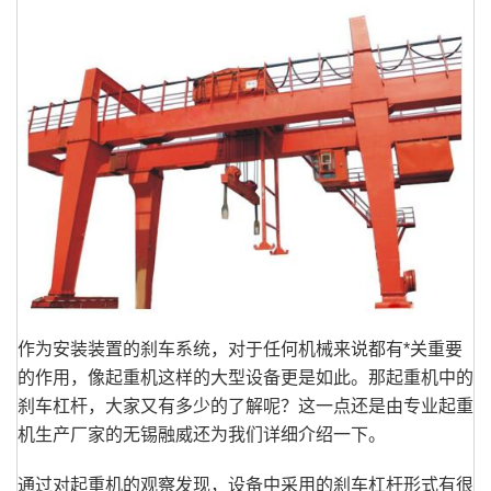
作为安装装置的刹车系统，对于任何机械来说都有*关重要
的作用，像起重机这样的大型设备更是如此。那起重机中的
刹车杠杆，大家又有多少的了解呢？这一点还是由专业起重
机生产厂家的无锡融威还为我们详细介绍一下。
通过对起重机的观察发现，设备中采用的刹车杠杆形式有很