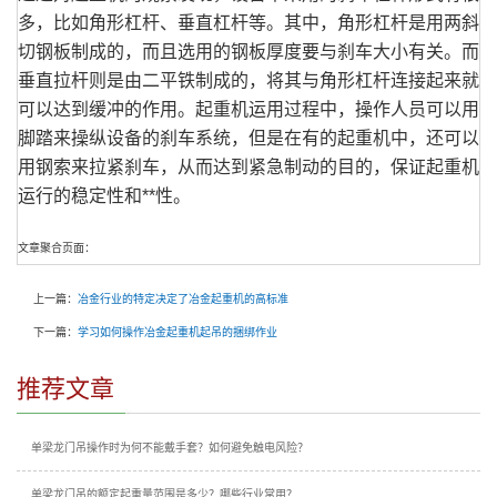
多，比如角形杠杆、垂直杠杆等。其中，角形杠杆是用两斜
切钢板制成的，而且选用的钢板厚度要与刹车大小有关。而
垂直拉杆则是由二平铁制成的，将其与角形杠杆连接起来就
可以达到缓冲的作用。起重机运用过程中，操作人员可以用
脚踏来操纵设备的刹车系统，但是在有的起重机中，还可以
用钢索来拉紧刹车，从而达到紧急制动的目的，保证起重机
运行的稳定性和**性。
文章聚合页面：
上一篇：
冶金行业的特定决定了冶金起重机的高标准
下一篇：
学习如何操作冶金起重机起吊的捆绑作业
推荐文章
单梁龙门吊操作时为何不能戴手套？如何避免触电风险？
单梁龙门吊的额定起重量范围是多少？哪些行业常用？