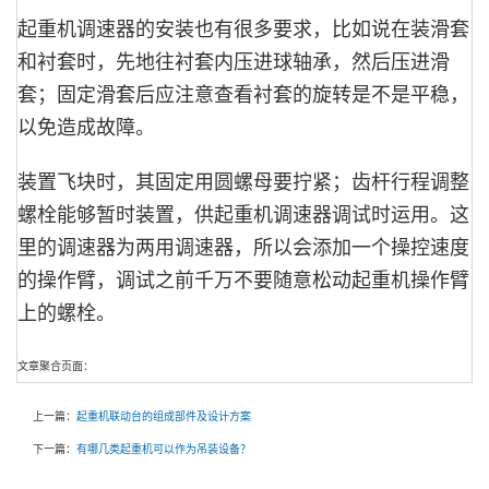
起重机调速器的安装也有很多要求，比如说在装滑套
和衬套时，先地往衬套内压进球轴承，然后压进滑
套；固定滑套后应注意查看衬套的旋转是不是平稳，
以免造成故障。
装置飞块时，其固定用圆螺母要拧紧；齿杆行程调整
螺栓能够暂时装置，供起重机调速器调试时运用。这
里的调速器为两用调速器，所以会添加一个操控速度
的操作臂，调试之前千万不要随意松动起重机操作臂
上的螺栓。
文章聚合页面：
上一篇：
起重机联动台的组成部件及设计方案
下一篇：
有哪几类起重机可以作为吊装设备？