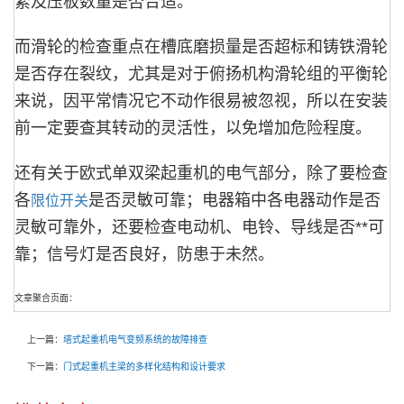
紧及压板数量是否合适。
而滑轮的检查重点在槽底磨损量是否超标和铸铁滑轮
是否存在裂纹，尤其是对于俯扬机构滑轮组的平衡轮
来说，因平常情况它不动作很易被忽视，所以在安装
前一定要查其转动的灵活性，以免增加危险程度。
还有关于欧式单双梁起重机的电气部分，除了要检查
各
是否灵敏可靠；电器箱中各电器动作是否
限位开关
灵敏可靠外，还要检查电动机、电铃、导线是否**可
靠；信号灯是否良好，防患于未然。
文章聚合页面：
上一篇：
塔式起重机电气变频系统的故障排查
下一篇：
门式起重机主梁的多样化结构和设计要求