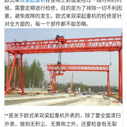
欧式单
双梁起重机
在使用之前或是经过一段时间的时
候，需要定期进行检修，目的是为了排除一切不利因
素，避免故障的发生。欧式单双梁起重机的检修是针
对全方面的，每一个部件都不能忽略。
**是关于欧式单双梁起重机外表的，除了要全面清扫
外表，做到无积尘、无黄袍之外，还要检查有无裂