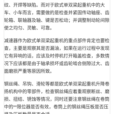
纹、开焊等缺陷。而对于欧式单双梁起重机中的大
车、小车而言，需要做的是检查并紧固传动轴座、齿
轮箱、联轴器及轴、键是否松动；并调整制动轮间隙
使之均匀、灵敏、可靠。
减速器作为欧式单双梁起重机的重点部件肯定也要检
查，主要是观察其是否漏油，如果在运行过程中发现
它有异响的话，应该及时停机打开箱盖检查，多数情
况下应该都是由于轴承损坏或齿轮啮合侧隙过大、齿
面磨损严重等原因所致。
钢丝绳、吊钩、滑轮等都是欧式单双梁起重机升降卷
扬机构中的零部件，检查钢丝绳应着重观察断丝、磨
损、扭结、锈蚀等情况，同时还要注意钢丝绳在卷筒
中的**限位器是否有效，卷筒上的钢丝绳压板是否压