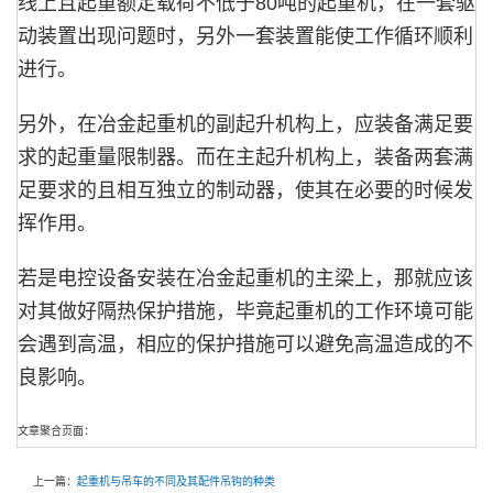
线上且起重额定载荷不低于
80
吨的起重机，在一套驱
动装置出现问题时，另外一套装置能使工作循环顺利
进行。
另外，在冶金起重机的副起升机构上，应装备满足要
求的起重量限制器。而在主起升机构上，装备两套满
足要求的且相互独立的制动器，使其在必要的时候发
挥作用。
若是电控设备安装在冶金起重机的主梁上，那就应该
对其做好隔热保护措施，毕竟起重机的工作环境可能
会遇到高温，相应的保护措施可以避免高温造成的不
良影响。
文章聚合页面：
上一篇：
起重机与吊车的不同及其配件吊钩的种类