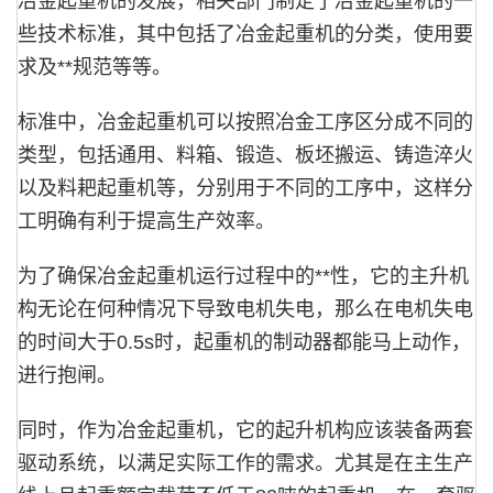
冶金起重机的发展，相关部门制定了冶金起重机的一
些技术标准，其中包括了冶金起重机的分类，使用要
求及**规范等等。
标准中，冶金起重机可以按照冶金工序区分成不同的
类型，包括通用、料箱、锻造、板坯搬运、铸造淬火
以及料耙起重机等，分别用于不同的工序中，这样分
工明确有利于提高生产效率。
为了确保冶金起重机运行过程中的**性，它的主升机
构无论在何种情况下导致电机失电，那么在电机失电
的时间大于
0.5s
时，起重机的制动器都能马上动作，
进行抱闸。
同时，作为冶金起重机，它的起升机构应该装备两套
驱动系统，以满足实际工作的需求。尤其是在主生产