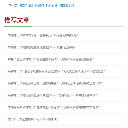
下一篇：
花架门式起重机起升机构的设计和工作原理
推荐文章
单梁龙门吊操作时为何不能戴手套？如何避免触电风险？
单梁龙门吊的额定起重量范围是多少？哪些行业常用？
绿色节能型吊钩龙门吊有哪些技术突破？/ 为何需采用能量反馈装置？
吊钩龙门吊**监控系统如何实现远程预警？/ 为何需安装风速仪和行程限位器？
吊钩龙门吊液压系统压力不足如何排查？/ 为何液压油污染会导致压力下降？
吊钩龙门吊的轨道平直度标准是多少？/ 为何轨道不平会导致车轮啃轨？
单梁与双梁吊钩龙门吊在成本上有何差异？/ 为何双梁结构维护成本更高？
龙门吊门式起重机功率与环保有何关联？