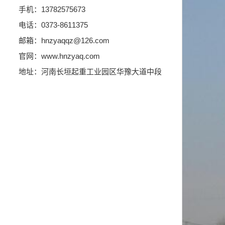
手机：13782575673
电话：0373-8611375
邮箱：hnzyaqqz@126.com
官网：www.hnzyaq.com
地址：河南长垣起重工业园区华豫大道中段