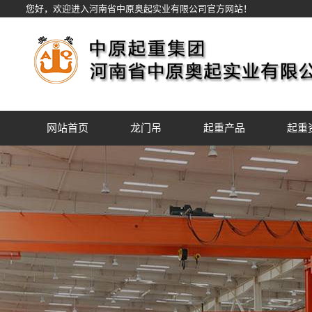
您好，欢迎进入河南省中原奥起实业有限公司官方网站！
网站首页
龙门吊
起重产品
起重