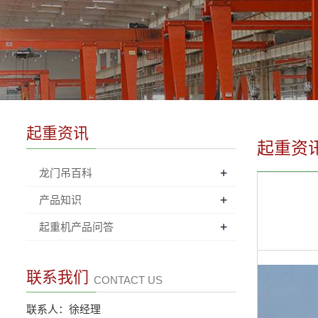
起重资讯
起重资
+
龙门吊百科
+
产品知识
+
起重机产品问答
联系我们
CONTACT US
联系人：徐经理