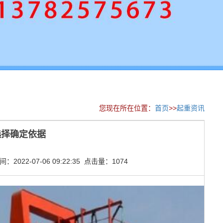
您现在所在位置：
首页
>>
起重资讯
选择确定依据
2022-07-06 09:22:35 点击量：1074