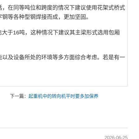
话，在同等吨位和跨度的情况下建议使用花架式桥式
字钢等各种型钢焊接而成，更加坚固。
也大于16吨，这种情况下建议其主梁形式选用包厢
能以及设备所处的环境等多方面综合考虑。若是有一
下一篇：
起重机中的转向机平时要多加保养
2026-06-25