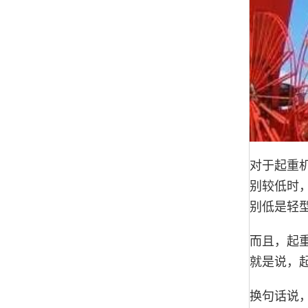
对于起重
别较低时
别低是轻
而且，起
就是说，
换句话说