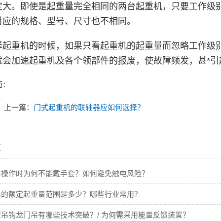
定大。即使是起重量完全相同的两台起重机，只要工作级别
对应的规格、型号、尺寸也不相同。
择起重机的时候，如果只看起重机的起重量而忽略工作级
就会加速起重机及各个领部件的报废，使故障频发，甚*引起
面：
上一篇：
门式起重机的联轴器应如何选择？
章
吊操作时为何不能戴手套？如何避免触电风险？
吊的额定起重量范围是多少？哪些行业常用？
吊钩龙门吊有哪些技术突破？/ 为何需采用能量反馈装置？