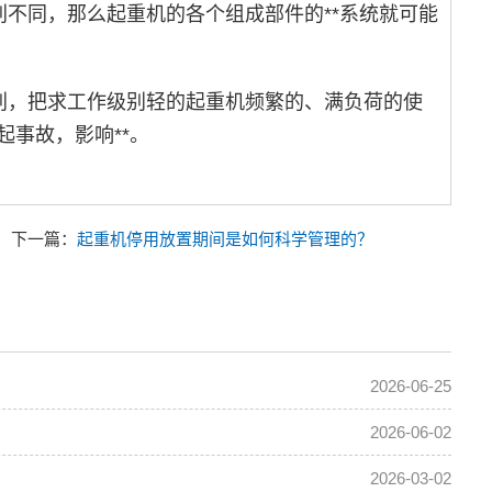
不同，那么起重机的各个组成部件的**系统就可能
别，把求工作级别轻的起重机频繁的、满负荷的使
事故，影响**。
下一篇：
起重机停用放置期间是如何科学管理的？
2026-06-25
2026-06-02
2026-03-02