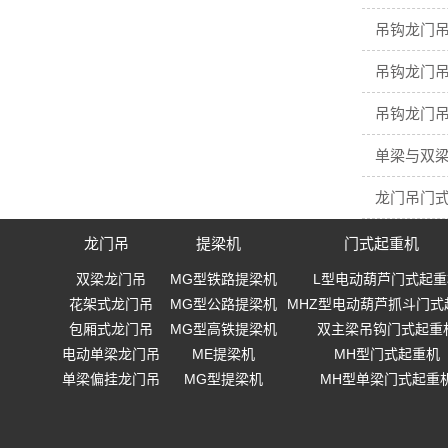
吊钩龙门吊
吊钩龙门吊
吊钩龙门吊
单梁与双梁
龙门吊门
龙门吊
提梁机
门式起重机
双梁龙门吊
MG型铁路提梁机
L型电动葫芦门式起重
花架式龙门吊
MG型公路提梁机
MHZ型电动葫芦抓斗门式
包厢式龙门吊
MG型高铁提梁机
双主梁吊钩门式起重
电动单梁龙门吊
ME提梁机
MH型门式起重机
单梁偏挂龙门吊
MG型提梁机
MH型单梁门式起重