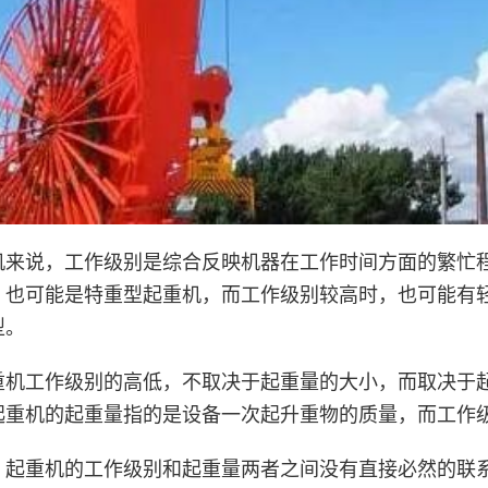
机来说，工作级别是综合反映机器在工作时间方面的繁忙
，也可能是特重型起重机，而工作级别较高时，也可能有
型。
重机工作级别的高低，不取决于起重量的大小，而取决于
起重机的起重量指的是设备一次起升重物的质量，而工作
，起重机的工作级别和起重量两者之间没有直接必然的联