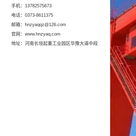
手机：13782575673
电话：0373-8611375
邮箱：hnzyaqqz@126.com
官网：www.hnzyaq.com
地址：河南长垣起重工业园区华豫大道中段