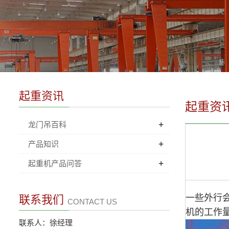
起重资讯
起重资
+
龙门吊百科
+
产品知识
+
起重机产品问答
一些外行
联系我们
CONTACT US
机的工作
联系人：徐经理