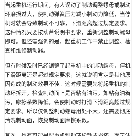
当起重机运行期间，有人误动了制动调整螺母或制动
环磨损过大，使制动弹簧压力减小制动力降低，当停
机时就会导致制动不可靠，下滑距离超过规定要求。
这种情况只要按葫芦说明书要求，重新调整制动螺母
即可。但还需强调的是，起重机工作中禁止调整、检
査和维修制动器。
但有时候及时已经调整了起重机中的制动螺母，停机
下滑距离还是超过规定要求，这就说明肯定是其他原
因造成的制动效果不佳。这时候需要先将起重机的制
动环拆开，检査制动面上是否粘有油污，如粘有油着
污，摩擦系数降低，会使制动时打滑下滑距离超过规
定要求。所以仅调整制动螺母用处不大，还需要彻底
清洗制动面，恢复制动面摩擦系数。
其次，也有可能是起重机制动环松动或损坏，而无法