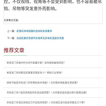
控，不仅视线、视角等不会受到影响，也不容易被吊
钩、吊物等突发意外而影响。
文章聚合页面：
上一篇：
起重机用电阻器的选用和安装要求
下一篇：
双梁起重机零部件的保养及其电机温度的测量
推荐文章
单梁龙门吊操作时为何不能戴手套？如何避免触电风险？
单梁龙门吊的额定起重量范围是多少？哪些行业常用？
绿色节能型吊钩龙门吊有哪些技术突破？/ 为何需采用能量反馈装置？
吊钩龙门吊**监控系统如何实现远程预警？/ 为何需安装风速仪和行程限位器？
吊钩龙门吊液压系统压力不足如何排查？/ 为何液压油污染会导致压力下降？