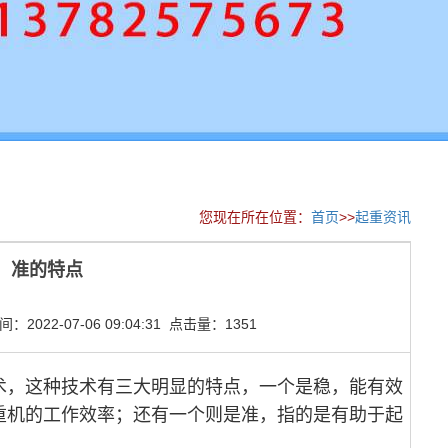
您现在所在位置：
首页
>>
起重资讯
、准的特点
2022-07-06 09:04:31 点击量：1351
术，这种技术有三大明显的特点，一个是稳，能有效
重机的工作效率；还有一个则是准，指的是有助于起