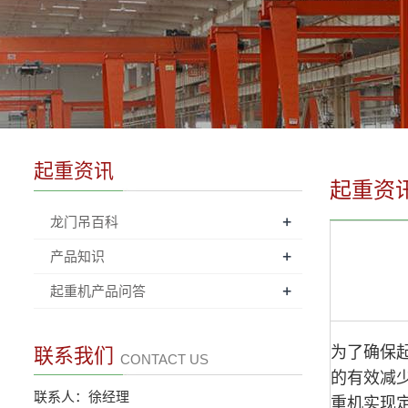
起重资讯
起重资
+
龙门吊百科
+
产品知识
+
起重机产品问答
为了确保
联系我们
CONTACT US
的有效减
联系人：徐经理
重机实现