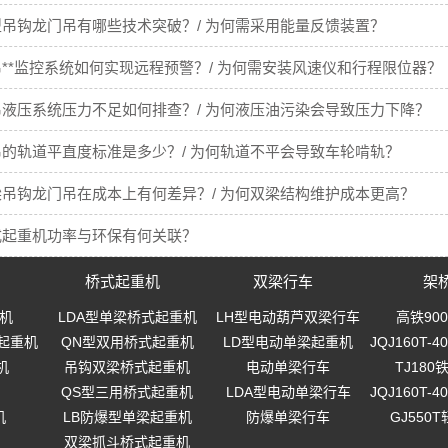
吊钩龙门吊有哪些技术突破？/ 为何需采用能量反馈装置？
**监控系统如何实现远程预警？/ 为何需安装风速仪和行程限位器？
液压系统压力不足如何排查？/ 为何液压油污染会导致压力下降？
的轨道平直度标准是多少？/ 为何轨道不平会导致车轮啃轨？
吊钩龙门吊在成本上有何差异？/ 为何双梁结构维护成本更高？
式起重机功率与环保有何关联？
桥式起重机
双梁行车
架
机
LDA型单梁桥式起重机
LH型电动葫芦双梁行车
高铁90
起重机
QN型双用桥式起重机
LD型电动单梁起重机
JQJ160T
机
吊钩双梁桥式起重机
电动单梁行车
TJ18
QS型三用桥式起重机
LDA型电动单梁行车
JQJ160T
机
LB防爆型单梁起重机
防爆单梁行车
GJ550
双梁抓斗桥式起重机