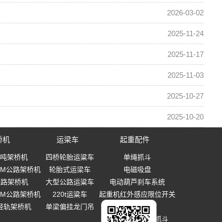
2026-03-02
2025-11-24
2025-11-17
2025-11-03
2025-10-27
2025-10-20
桥机
运梁车
起重配件
0吨架桥机
四桥轮胎运粱车
单绳抓斗
-40M公路架桥机
轮胎式运梁车
电磁吸盘
0铁路架桥机
大型公路运粱车
电动葫芦刹车系统
-40M公路架桥机
220t运粱车
起重机红外感应限位开关
T轻轨架桥机
单梁偏挂龙门吊
起重吊钩
多瓣式机械设备抓斗