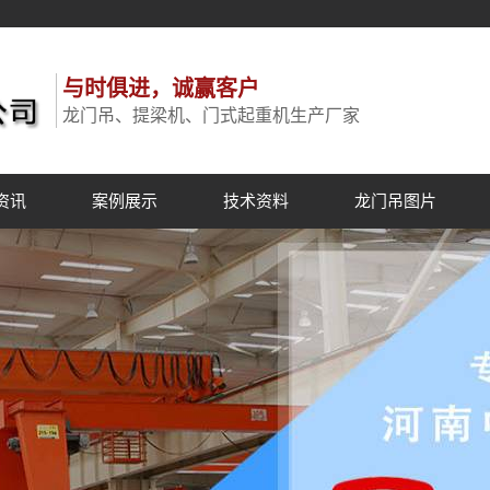
与时俱进，诚赢客户
龙门吊、提梁机、门式起重机生产厂家
资讯
案例展示
技术资料
龙门吊图片