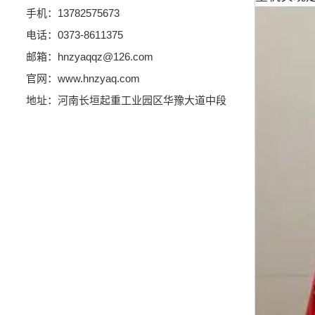
手机：13782575673
电话：0373-8611375
邮箱：hnzyaqqz@126.com
官网：www.hnzyaq.com
地址：河南长垣起重工业园区华豫大道中段