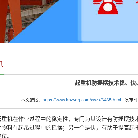
讯
起重机防摇摆技术稳、快
本文链接：
https://www.hnzyaq.com/xwzx/3435.html
发布时间：
起重机在作业过程中的稳定性，专门为其设计有防摇摆技
少物料在起吊过程中的摇摆；另一个是快，有助于提高起
定位。