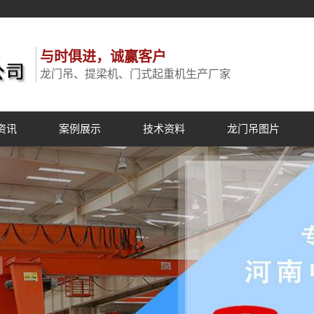
与时俱进，诚赢客户
龙门吊、提梁机、门式起重机生产厂家
资讯
案例展示
技术资料
龙门吊图片