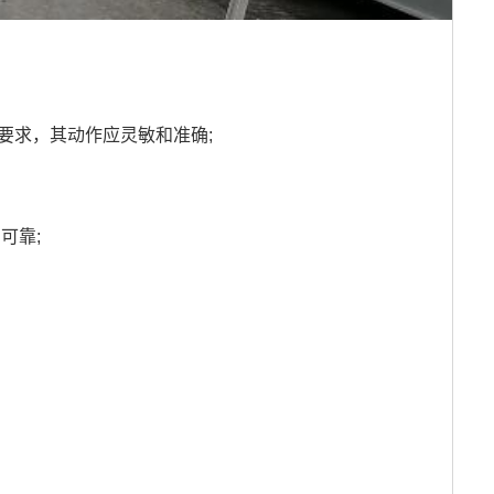
合要求，其动作应灵敏和准确;
可靠;