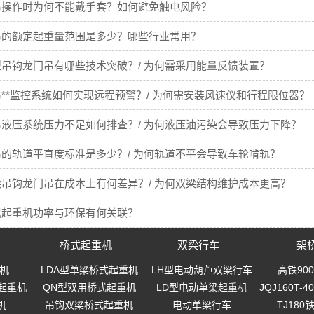
吊操作时为何不能戴手套？如何避免触电风险？
吊的额定起重量范围是多少？哪些行业常用？
吊钩龙门吊有哪些技术突破？/ 为何需采用能量反馈装置？
**监控系统如何实现远程预警？/ 为何需安装风速仪和行程限位器？
液压系统压力不足如何排查？/ 为何液压油污染会导致压力下降？
的轨道平直度标准是多少？/ 为何轨道不平会导致车轮啃轨？
吊钩龙门吊在成本上有何差异？/ 为何双梁结构维护成本更高？
式起重机功率与环保有何关联？
桥式起重机
双梁行车
架
机
LDA型单梁桥式起重机
LH型电动葫芦双梁行车
高铁90
起重机
QN型双用桥式起重机
LD型电动单梁起重机
JQJ160T
机
吊钩双梁桥式起重机
电动单梁行车
TJ18