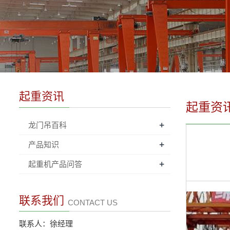
起重资讯
起重资
+
龙门吊百科
+
产品知识
+
起重机产品问答
联系我们
CONTACT US
联系人：徐经理