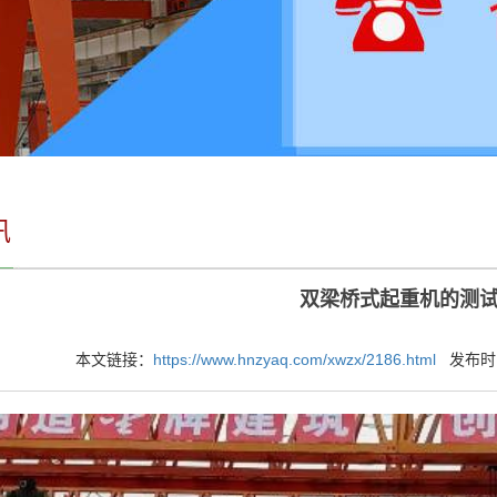
讯
双梁桥式起重机的测
本文链接：
https://www.hnzyaq.com/xwzx/2186.html
发布时间：