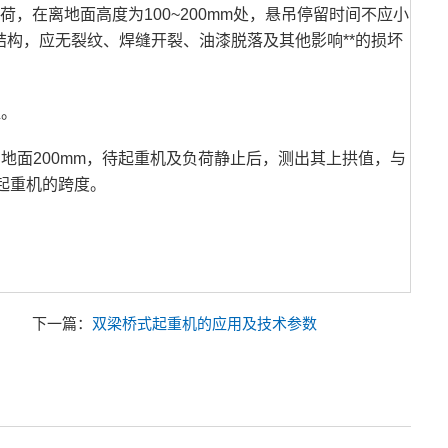
荷，在离地面高度为100~200mm处，悬吊停留时间不应小
结构，应无裂纹、焊缝开裂、油漆脱落及其他影响**的损坏
值。
地面200mm，待起重机及负荷静止后，测出其上拱值，与
为起重机的跨度。
下一篇：
双梁桥式起重机的应用及技术参数