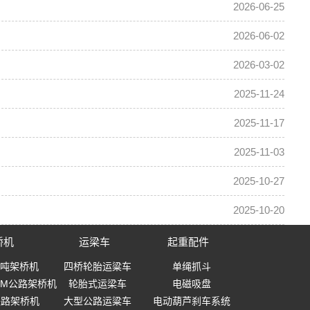
2026-06-25
2026-06-02
2026-03-02
2025-11-24
2025-11-17
2025-11-03
2025-10-27
2025-10-20
桥机
运梁车
起重配件
0吨架桥机
四桥轮胎运粱车
单绳抓斗
-40M公路架桥机
轮胎式运梁车
电磁吸盘
0铁路架桥机
大型公路运粱车
电动葫芦刹车系统