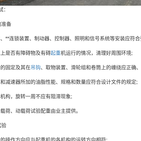
试：
的准备
系统、**连锁装置、制动器、控制器、照明和信号系统等安装应符
轨道上是否有障碍物及有碍
起重
机运行的情况，清理好周围环境;
端的固定及其在
吊钩
、取物装置、滑轮组和卷筒上的缠绕应正确、
滑点和减速器所加的油脂性能、规格和数量应符合设计文件的规定;
运行机构，旋转一周不应有阻滞现象;
机静载荷、动载荷试验配重由业主提供。
试验
机构的操作方向应与起重机的各机构的运转方向相符;