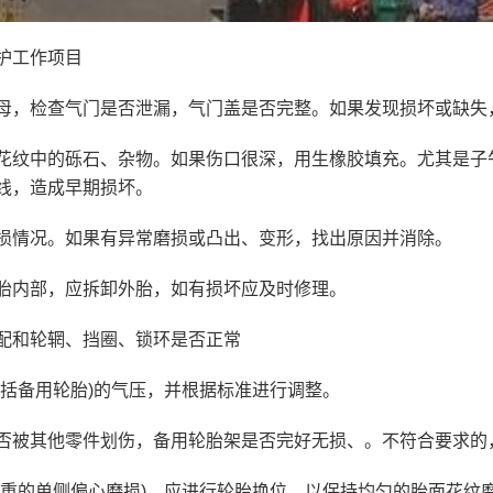
护工作项目
母，检查气门是否泄漏，气门盖是否完整。如果发现损坏或缺失
花纹中的砾石、杂物。如果伤口很深，用生橡胶填充。尤其是子
线，造成早期损坏。
损情况。如果有异常磨损或凸出、变形，找出原因并消除。
胎内部，应拆卸外胎，如有损坏应及时修理。
配和轮辋、挡圈、锁环是否正常
包括备用轮胎)的气压，并根据标准进行调整。
否被其他零件划伤，备用轮胎架是否完好无损、。不符合要求的
严重的单侧偏心磨损)，应进行轮胎换位，以保持均匀的胎面花纹