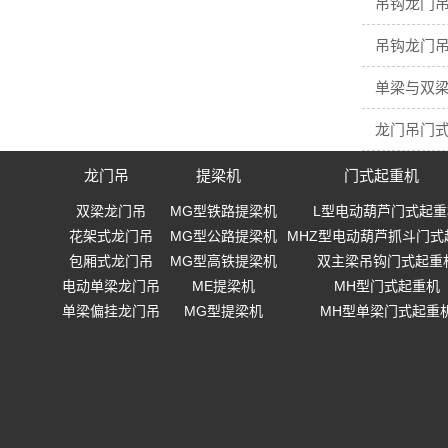
吊钩龙门吊
吊钩龙门吊
单梁与双梁
龙门吊门
龙门吊
提梁机
门式起重机
双梁龙门吊
MG型铁路提梁机
L型电动葫芦门式起重
花架式龙门吊
MG型公路提梁机
MHZ型电动葫芦抓斗门式
包厢式龙门吊
MG型高铁提梁机
双主梁吊钩门式起重
电动单梁龙门吊
ME提梁机
MH型门式起重机
单梁偏挂龙门吊
MG型提梁机
MH型单梁门式起重