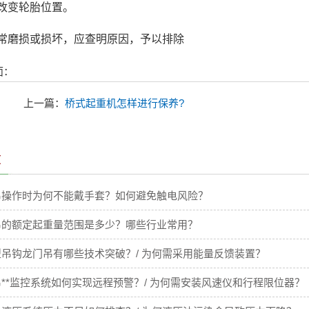
改变轮胎位置。
常磨损或损坏，应查明原因，予以排除
面：
上一篇：
桥式起重机怎样进行保养?
章
吊操作时为何不能戴手套？如何避免触电风险？
吊的额定起重量范围是多少？哪些行业常用？
吊钩龙门吊有哪些技术突破？/ 为何需采用能量反馈装置？
**监控系统如何实现远程预警？/ 为何需安装风速仪和行程限位器？