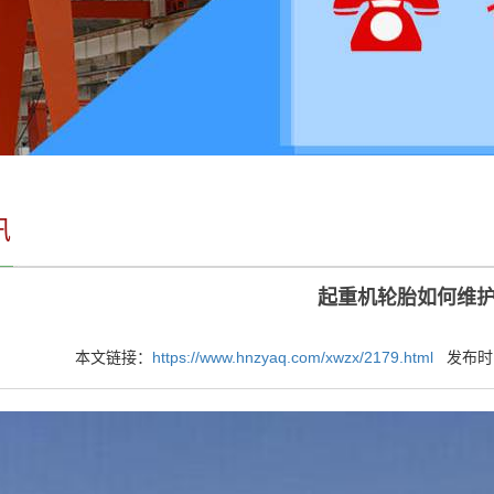
讯
起重机轮胎如何维
本文链接：
https://www.hnzyaq.com/xwzx/2179.html
发布时间：