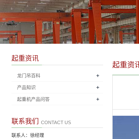
起重资讯
起重资
+
龙门吊百科
+
产品知识
+
起重机产品问答
联系我们
CONTACT US
联系人：徐经理