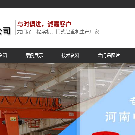
与时俱进，诚赢客户
龙门吊、提梁机、门式起重机生产厂家
资讯
案例展示
技术资料
龙门吊图片