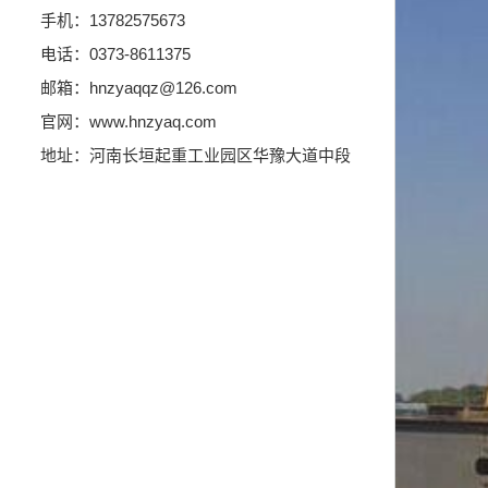
手机：13782575673
电话：0373-8611375
邮箱：hnzyaqqz@126.com
官网：www.hnzyaq.com
地址：河南长垣起重工业园区华豫大道中段