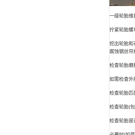
一级轮胎维
拧紧轮胎螺
挖出轮胎和
腐蚀钢丝帘
检查轮胎磨
如需检查外
检查轮胎匹
检查轮胎(
检查轮胎是
必要时(如