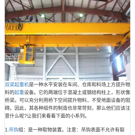
双梁起重机
是一种水平安装在车间、仓库和料场上方提升物
料的
起重
设备。它的两端位于混凝土或钢结构柱上，形状像
桥梁。可以充分利用桥下空间提升物料，不受地面设备的阻
碍。因此，其各种组件的制造也非常苛刻，那么他们应该注
意什么呢?让我们来看看下面的小系列。
1.
吊钩
组：是一种取物装置。注意：吊钩表面不允许有裂