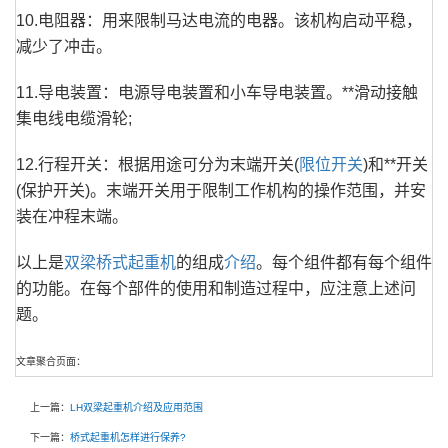
10.电阻器：用来限制马达电流的电器。该机构启动平稳，
减少了冲击。
11.导电装置：电源导电装置和小车导电装置。**滑动接触
集电线电缆滑轮;
12.行程开关：根据用途可分为末端开关(
限位开关
)和**开关
(保护开关)。末端开关用于限制工作机构的操作范围，并安
装在冲程末端。
以上是
双梁桥式起重机
的组成
介绍
。每个组件都有每个组件
的功能。在每个部件的使用和制造过程中，应注意上述问
题。
文章聚合页面：
上一篇：
LH双梁起重机介绍及应用范围
下一篇：
桥式起重机怎样进行保养?