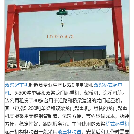
双梁起重机
制造商专业生产1-320吨单梁和
双梁桥式起重
机
、5-500吨单梁和双梁龙门起重机、架桥机、造桥机等。
该公司租赁了80多台用于道路和桥梁建设的龙门起重机，
其中包括5-200吨单梁和双梁龙门起重机。租赁的龙门起重
机支腿采用无缝钢管制造，运输方便，节约运输成本，拆装
方便，稳定性好，跟踪服务好。车间使用的双梁
桥式起重机
起升机构制动器一般采用
液压制动器
，安装后和工作时需要