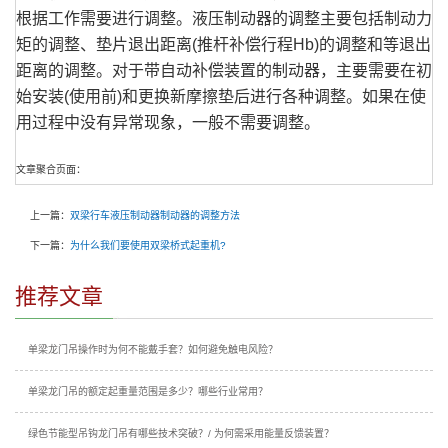
根据工作需要进行调整。液压制动器的调整主要包括制动力
矩的调整、垫片退出距离(推杆补偿行程Hb)的调整和等退出
距离的调整。对于带自动补偿装置的制动器，主要需要在初
始安装(使用前)和更换新摩擦垫后进行各种调整。如果在使
用过程中没有异常现象，一般不需要调整。
文章聚合页面：
上一篇：
双梁行车液压制动器制动器的调整方法
下一篇：
为什么我们要使用双梁桥式起重机?
推荐文章
单梁龙门吊操作时为何不能戴手套？如何避免触电风险？
单梁龙门吊的额定起重量范围是多少？哪些行业常用？
绿色节能型吊钩龙门吊有哪些技术突破？/ 为何需采用能量反馈装置？