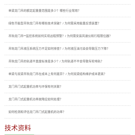
单梁龙门吊的额定起重量范围是多少？哪些行业常用？
绿色节能型吊钩龙门吊有哪些技术突破？/ 为何需采用能量反馈装置？
吊钩龙门吊**监控系统如何实现远程预警？/ 为何需安装风速仪和行程限位器？
吊钩龙门吊液压系统压力不足如何排查？/ 为何液压油污染会导致压力下降？
吊钩龙门吊的轨道平直度标准是多少？/ 为何轨道不平会导致车轮啃轨？
单梁与双梁吊钩龙门吊在成本上有何差异？/ 为何双梁结构维护成本更高？
龙门吊门式起重机功率与环保有何关联？
龙门吊门式起重机功率故障应如何处理？
如何检测和评估龙门吊门式起重机的功率？
技术资料