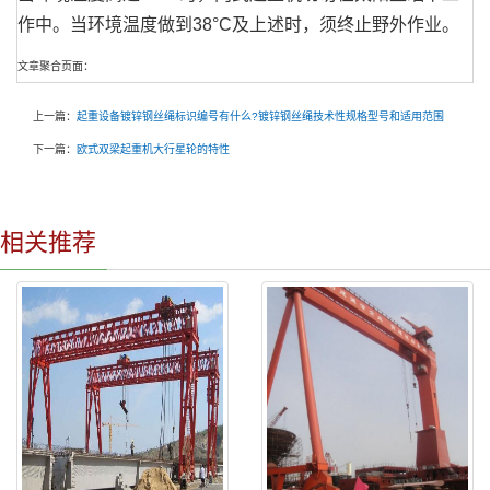
作中。当环境温度做到38°C及上述时，须终止野外作业。
文章聚合页面：
上一篇：
起重设备镀锌钢丝绳标识编号有什么?镀锌钢丝绳技术性规格型号和适用范围
下一篇：
欧式双梁起重机大行星轮的特性
相关推荐