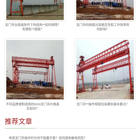
龙门吊在极端条件下的结构**如何保障？
龙门吊的跨度对其稳定性和工作效率有
有哪些**措施？
何影响？
不同品牌或制造商的900t龙门吊价格差
龙门吊**操作规程包括哪些基本要点？
异如何？
推荐文章
单梁龙门吊操作时为何不能戴手套？如何避免触电风险？