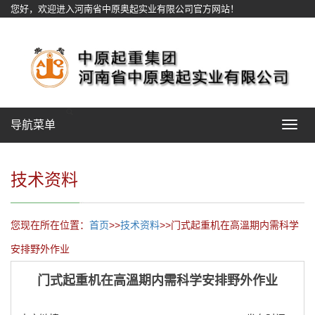
您好，欢迎进入河南省中原奥起实业有限公司官方网站！
网站地图
导航菜单
Toggle
navigat
技术资料
您现在所在位置：
首页
>>
技术资料
>>门式起重机在高溫期内需科学
安排野外作业
门式起重机在高溫期内需科学安排野外作业