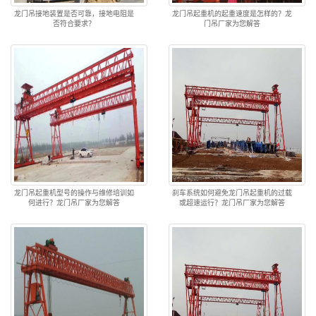
龙门吊接地装置是否可靠，接地电阻是
龙门吊起重机的起重速度是怎样的？龙
否符合要求？
门吊厂家为您解答
龙门吊起重机型号的操作与维修培训如
刹车系统如何避免龙门吊起重机的过载
何进行？龙门吊厂家为您解答
或超速运行？龙门吊厂家为您解答