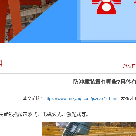
料
您现在
防冲撞装置有哪些?具体有
本文链接：
https://www.hnzyaq.com/jszc/672.html
发布时间：2
置包括超声波式、电磁波式、激光式等。