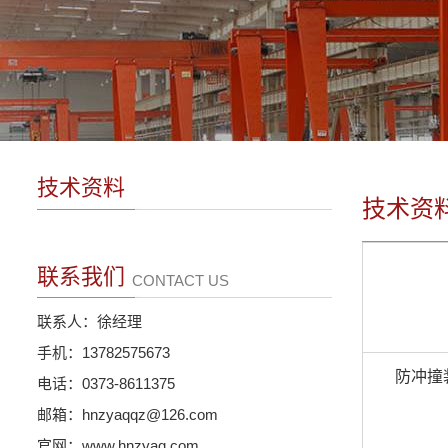
技术资料
技术资
联系我们
CONTACT US
联系人：徐经理
手机：13782575673
防冲撞装
电话：0373-8611375
邮箱：hnzyaqqz@126.com
官网：www.hnzyaq.com