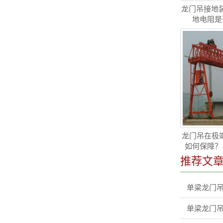
龙门吊接地
地电阻是
龙门吊在极端
如何保障？
推荐文
单梁龙门
单梁龙门