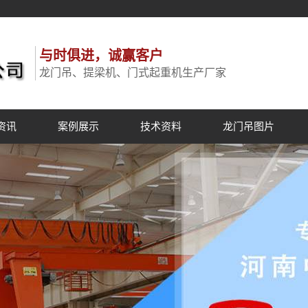
与时俱进，诚赢客户
龙门吊、提梁机、门式起重机生产厂家
资讯
案例展示
技术资料
龙门吊图片