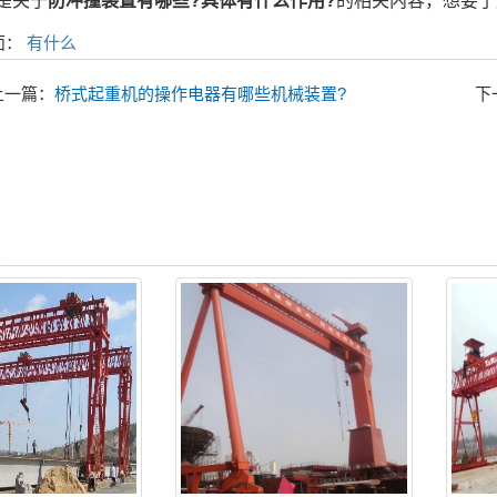
是关于
防冲撞装置有哪些?具体有什么作用?
的相关内容，想要了
面：
有什么
上一篇：
桥式起重机的操作电器有哪些机械装置?
下