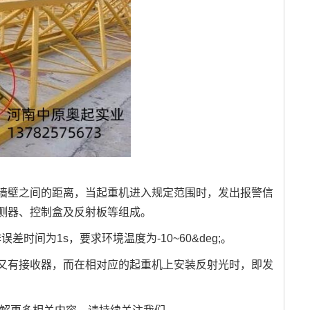
壁之间的距离，当起重机进入规定范围时，发出报警信
测器、控制盒及反射板等组成。
间为1s，要求环境温度为-10~60&deg;。
有接收器，而在相对应的起重机上安装反射光时，即发