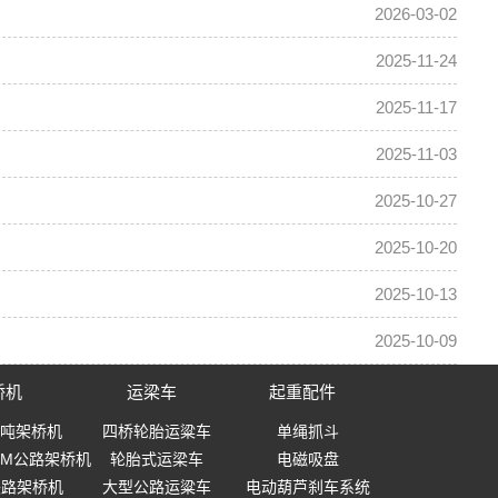
2026-03-02
2025-11-24
2025-11-17
2025-11-03
2025-10-27
2025-10-20
2025-10-13
2025-10-09
桥机
运梁车
起重配件
0吨架桥机
四桥轮胎运粱车
单绳抓斗
-40M公路架桥机
轮胎式运梁车
电磁吸盘
0铁路架桥机
大型公路运粱车
电动葫芦刹车系统