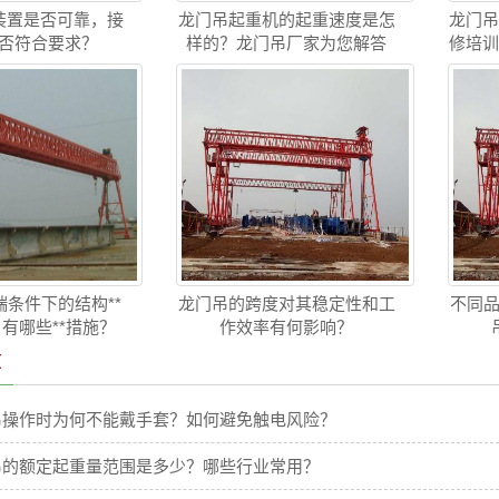
装置是否可靠，接
龙门吊起重机的起重速度是怎
龙门
否符合要求？
样的？龙门吊厂家为您解答
修培
条件下的结构**
龙门吊的跨度对其稳定性和工
不同品
 有哪些**措施？
作效率有何影响？
章
吊操作时为何不能戴手套？如何避免触电风险？
吊的额定起重量范围是多少？哪些行业常用？