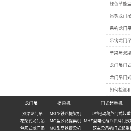
绿色节能型
吊钩龙门吊
吊钩龙门吊
吊钩龙门吊
单梁与双梁
龙门吊门
龙门吊门
如何检测
龙门吊
提梁机
门式起重机
双梁龙门吊
MG型铁路提梁机
L型电动葫芦门式起重
花架式龙门吊
MG型公路提梁机
MHZ型电动葫芦抓斗门式
包厢式龙门吊
MG型高铁提梁机
双主梁吊钩门式起重