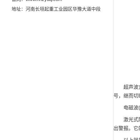
地址：河南长垣起重工业园区华豫大道中段
超声波式防
号，继而切
电磁波(微波
激光式防冲
出警报。它的