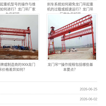
吊起重机型号的操作与维
刹车系统如何避免龙门吊起重
训如何进行？龙门吊厂家
机的过载或超速运行？龙门吊
为您解答
厂家为您解答
牌或制造商的900t龙门
龙门吊**操作规程包括哪些基
吊价格差异如何？
本要点？
2026-06-25
2026-06-02