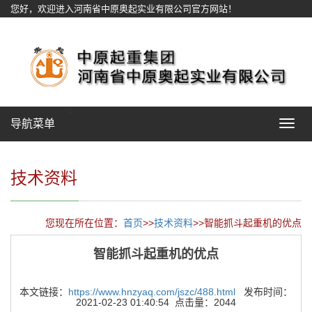
您好，欢迎进入河南省中原奥起实业有限公司官方网站！
网站地图
导航菜单
Toggle
navigat
技术资料
您现在所在位置：
首页
>>
技术资料
>>智能抓斗起重机的优点
智能抓斗起重机的优点
本文链接：
https://www.hnzyaq.com/jszc/488.html
发布时间：
2021-02-23 01:40:54 点击量：2044