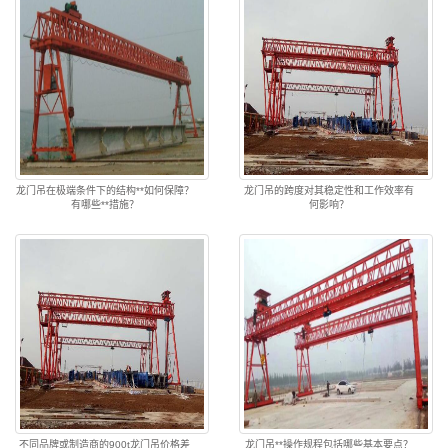
龙门吊在极端条件下的结构**如何保障？
龙门吊的跨度对其稳定性和工作效率有
有哪些**措施？
何影响？
不同品牌或制造商的900t龙门吊价格差
龙门吊**操作规程包括哪些基本要点？