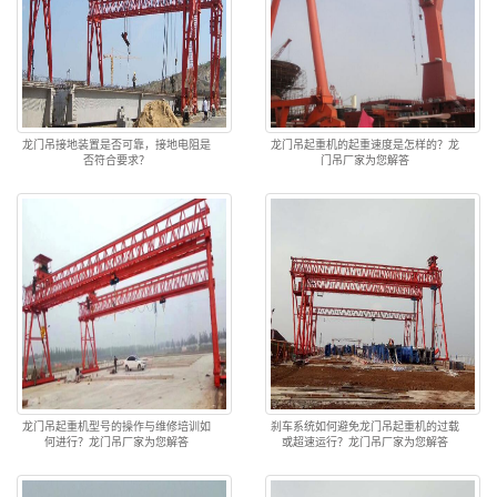
龙门吊接地装置是否可靠，接地电阻是
龙门吊起重机的起重速度是怎样的？龙
否符合要求？
门吊厂家为您解答
龙门吊起重机型号的操作与维修培训如
刹车系统如何避免龙门吊起重机的过载
何进行？龙门吊厂家为您解答
或超速运行？龙门吊厂家为您解答