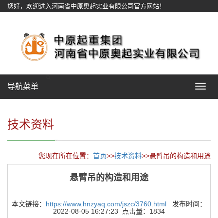
您好，欢迎进入河南省中原奥起实业有限公司官方网站！
网站地图
导航菜单
Toggle
navigat
技术资料
您现在所在位置：
首页
>>
技术资料
>>悬臂吊的构造和用途
悬臂吊的构造和用途
本文链接：
https://www.hnzyaq.com/jszc/3760.html
发布时间：
2022-08-05 16:27:23 点击量：1834