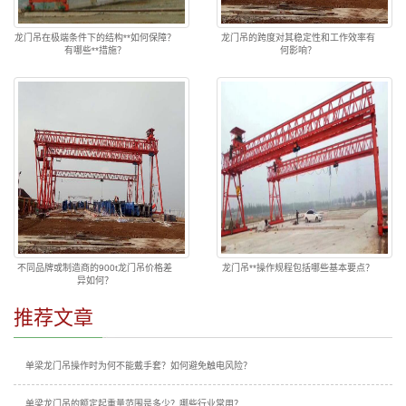
龙门吊在极端条件下的结构**如何保障？
龙门吊的跨度对其稳定性和工作效率有
有哪些**措施？
何影响？
不同品牌或制造商的900t龙门吊价格差
龙门吊**操作规程包括哪些基本要点？
异如何？
推荐文章
单梁龙门吊操作时为何不能戴手套？如何避免触电风险？
单梁龙门吊的额定起重量范围是多少？哪些行业常用？