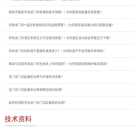
绿色节能型吊钩龙门吊有哪些技术突破？/ 为何需采用能量反馈装置？
吊钩龙门吊**监控系统如何实现远程预警？/ 为何需安装风速仪和行程限位器？
吊钩龙门吊液压系统压力不足如何排查？/ 为何液压油污染会导致压力下降？
吊钩龙门吊的轨道平直度标准是多少？/ 为何轨道不平会导致车轮啃轨？
单梁与双梁吊钩龙门吊在成本上有何差异？/ 为何双梁结构维护成本更高？
龙门吊门式起重机功率与环保有何关联？
龙门吊门式起重机功率故障应如何处理？
如何检测和评估龙门吊门式起重机的功率？
技术资料