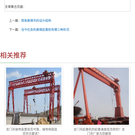
文章聚合页面：
上一篇：
简易悬臂吊的设计结构
下一篇：
当今社会的悬臂起重机有哪三种形式
相关推荐
龙门吊接地装置是否可靠，接地电阻是
龙门吊起重机的起重速度是怎样的？龙
否符合要求？
门吊厂家为您解答