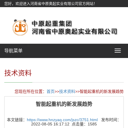
您好，欢迎进入河南省中原奥起实业有限公司官方网站！
网站地图
导航菜单
Toggle
navigat
技术资料
您现在所在位置：
首页
>>
技术资料
>>智能起重机的新发展趋势
智能起重机的新发展趋势
本文链接：
https://www.hnzyaq.com/jszc/3751.html
发布时间：
2022-08-05 16:17:12 点击量：1585