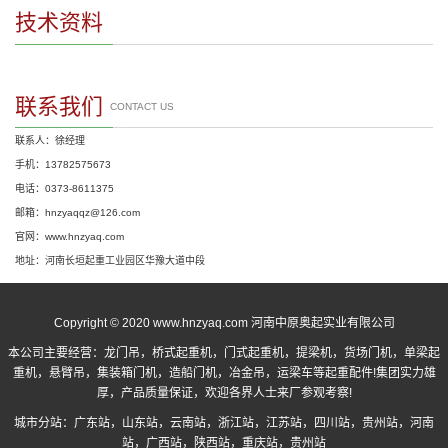
技术资料
联系我们
CONTACT US
联系人：徐经理
手机：13782575673
电话：0373-8611375
邮箱：hnzyaqqz@126.com
官网：www.hnzyaq.com
地址：河南长垣起重工业园区华豫大道中段
Copyright © 2020 www.hnzyaq.com 河南中原奥起实业有限公司
本公司主要经营：
龙门吊
，
桥式起重机
，
门式起重机
，提梁机，货场门机，单梁起
重机，悬臂吊，集装箱门机，造船门机，冶金吊，运梁车等起重配件!集团实力雄
厚，产品质量保证，欢迎各界人士来厂参观考察!
城市分站：
广东站
，
山东站
，
云南站
，
浙江站
，
江苏站
，
四川站
，
贵州站
，
河南
站
，
广西站
，
陕西站
，
重庆站
，
贵州站