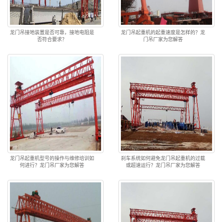
龙门吊接地装置是否可靠，接地电阻是
龙门吊起重机的起重速度是怎样的？龙
否符合要求？
门吊厂家为您解答
龙门吊起重机型号的操作与维修培训如
刹车系统如何避免龙门吊起重机的过载
何进行？龙门吊厂家为您解答
或超速运行？龙门吊厂家为您解答