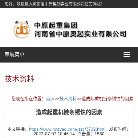
您好，欢迎进入河南省中原奥起实业有限公司官方网站！
网站地图
导航菜单
Toggle
navigat
技术资料
您现在所在位置：
首页
>>
技术资料
>>造成起重机链条锈蚀的因素
造成起重机链条锈蚀的因素
本文链接：
https://www.hnzyaq.com/jszc/3732.html
发布时间：
2022-07-07 10:46:14 点击量：1530