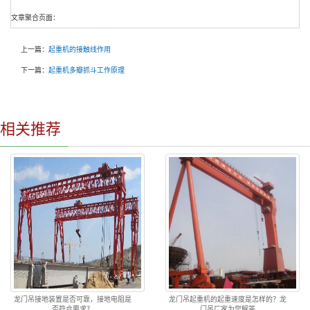
文章聚合页面：
上一篇：
起重机的接触线作用
下一篇：
起重机多瓣抓斗工作原理
相关推荐
龙门吊接地装置是否可靠，接地电阻是
龙门吊起重机的起重速度是怎样的？龙
否符合要求？
门吊厂家为您解答