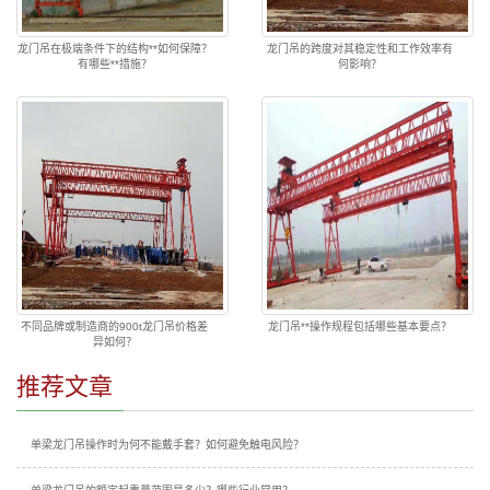
龙门吊在极端条件下的结构**如何保障？
龙门吊的跨度对其稳定性和工作效率有
有哪些**措施？
何影响？
不同品牌或制造商的900t龙门吊价格差
龙门吊**操作规程包括哪些基本要点？
异如何？
推荐文章
单梁龙门吊操作时为何不能戴手套？如何避免触电风险？