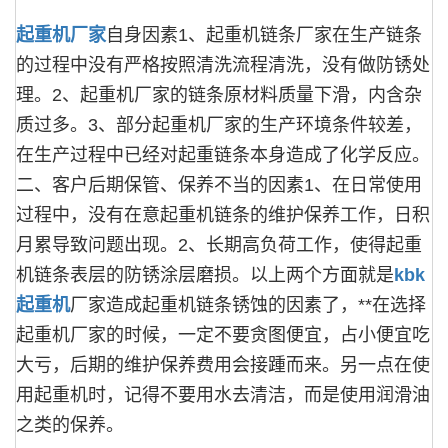
起重机厂家
自身因素1、起重机链条厂家在生产链条
的过程中没有严格按照清洗流程清洗，没有做防锈处
理。2、起重机厂家的链条原材料质量下滑，内含杂
质过多。3、部分起重机厂家的生产环境条件较差，
在生产过程中已经对起重链条本身造成了化学反应。
二、客户后期保管、保养不当的因素1、在日常使用
过程中，没有在意起重机链条的维护保养工作，日积
月累导致问题出现。2、长期高负荷工作，使得起重
机链条表层的防锈涂层磨损。以上两个方面就是
kbk
起重机
厂家造成起重机链条锈蚀的因素了，**在选择
起重机厂家的时候，一定不要贪图便宜，占小便宜吃
大亏，后期的维护保养费用会接踵而来。另一点在使
用起重机时，记得不要用水去清洁，而是使用润滑油
之类的保养。