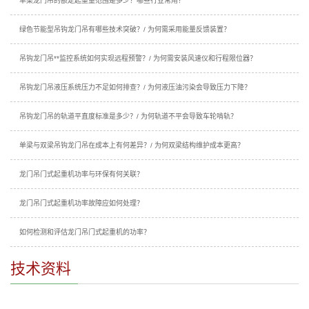
单梁龙门吊的额定起重量范围是多少？哪些行业常用？
绿色节能型吊钩龙门吊有哪些技术突破？/ 为何需采用能量反馈装置？
吊钩龙门吊**监控系统如何实现远程预警？/ 为何需安装风速仪和行程限位器？
吊钩龙门吊液压系统压力不足如何排查？/ 为何液压油污染会导致压力下降？
吊钩龙门吊的轨道平直度标准是多少？/ 为何轨道不平会导致车轮啃轨？
单梁与双梁吊钩龙门吊在成本上有何差异？/ 为何双梁结构维护成本更高？
龙门吊门式起重机功率与环保有何关联？
龙门吊门式起重机功率故障应如何处理？
如何检测和评估龙门吊门式起重机的功率？
技术资料