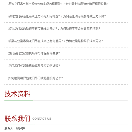
吊钩龙门吊**监控系统如何实现远程预警？/ 为何需安装风速仪和行程限位器？
吊钩龙门吊液压系统压力不足如何排查？/ 为何液压油污染会导致压力下降？
吊钩龙门吊的轨道平直度标准是多少？/ 为何轨道不平会导致车轮啃轨？
单梁与双梁吊钩龙门吊在成本上有何差异？/ 为何双梁结构维护成本更高？
龙门吊门式起重机功率与环保有何关联？
龙门吊门式起重机功率故障应如何处理？
如何检测和评估龙门吊门式起重机的功率？
技术资料
联系我们
CONTACT US
联系人：徐经理