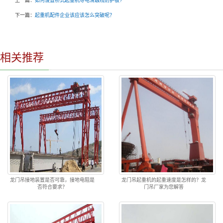
上一篇：
如何设置桥式起重机导电滑触线防护板?
下一篇：
起重机配件企业该应该怎么突破呢？
相关推荐
龙门吊接地装置是否可靠，接地电阻是
龙门吊起重机的起重速度是怎样的？龙
否符合要求？
门吊厂家为您解答