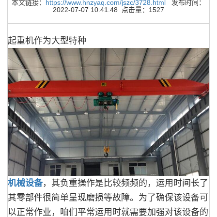
本文链接：
https://www.hnzyaq.com/jszc/3728.html
发布时间：
2022-07-07 10:41:48 点击量：1527
起重机作为大型特种
机械设备
，其负重操作是比较频频的，运用时间长了
其零部件很简单呈现磨损等故障。为了确保该设备可
以正常作业，咱们平常运用时就需要加强对该设备的