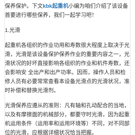
保养保护。下文
kbk起重机
小编为咱们介绍了该设备
首要进行哪些保养，我们一起学习吧！
1.光滑
起重机各组织的作业功用和寿数很大程度上取决于光
滑，光滑是该设备保护保养作业的重要内容之一，光
滑状况的好坏直接影响各组织的作业和机件寿数，还
会影响安 全出产和出产功率。因而，操作人员和检
修人员有必要常常查看本设备光滑点的光滑状况，准
时补偿和替换光滑剂。
光滑保养应遵从的准则：凡有轴和孔动配合的当地，
以及有摩擦面的机械部分，都要守时光滑，因为起重
机运用条件（运用率和运用环境等）不同，对不同部
位的光滑，应根据详细状况恰当把握。