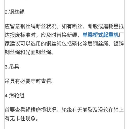
2.钢丝绳
应留意钢丝绳断丝状况。如有断丝、断股或磨耗量抵
达报废标准时，应及时替换新绳，
单梁桥式起重机
厂
家建议可以选用的钢丝绳包括磷化涂层钢丝绳、镀锌
钢丝绳和光面钢丝绳。
3.吊具
吊具有必要守时查看。
4.滑轮组
首要查看绳槽磨损状况，轮缘有无崩裂及滑轮在轴上
有无卡住现象。