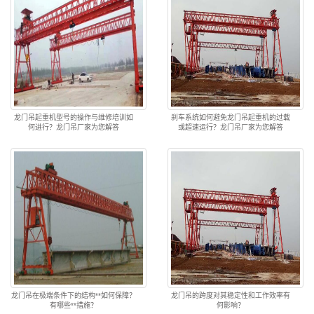
龙门吊起重机型号的操作与维修培训如
刹车系统如何避免龙门吊起重机的过载
何进行？龙门吊厂家为您解答
或超速运行？龙门吊厂家为您解答
龙门吊在极端条件下的结构**如何保障？
龙门吊的跨度对其稳定性和工作效率有
有哪些**措施？
何影响？