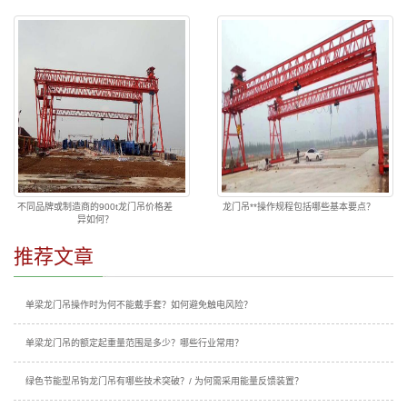
不同品牌或制造商的900t龙门吊价格差
龙门吊**操作规程包括哪些基本要点？
异如何？
推荐文章
单梁龙门吊操作时为何不能戴手套？如何避免触电风险？
单梁龙门吊的额定起重量范围是多少？哪些行业常用？
绿色节能型吊钩龙门吊有哪些技术突破？/ 为何需采用能量反馈装置？