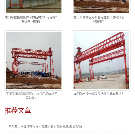
龙门吊在极端条件下的结构**如何保障？
龙门吊的跨度对其稳定性和工作效率有
有哪些**措施？
何影响？
不同品牌或制造商的900t龙门吊价格差
龙门吊**操作规程包括哪些基本要点？
异如何？
推荐文章
单梁龙门吊操作时为何不能戴手套？如何避免触电风险？