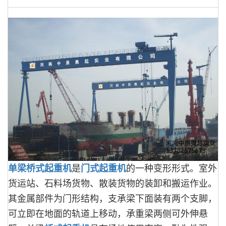
单梁桥式起重机
是
门式起重机
的一种变形形式。室外
货运站、石料场货物、散装货物的装卸和搬运作业。
其金属部件为门形结构，支承梁下面装有两个支脚，
可立即在地面的轨道上移动，承重梁两侧可外伸悬