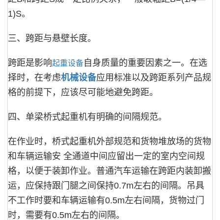
1)S。
三、跨距与悬壁长度。
跨距是影响
自身质量的重要因素之一。在选
起重设备
择时，在考虑
机械设备
应用标准以及跨距系列产品规
格的前提下，应该尽可能地避免跨距。
四、单梁桥式起重机有明确的间隔规范。
在作业时，桥式起重机外部规范和货物堆放场的货物
和车辆运输安 全通道中间应留出一定的室内空间规
格，以便于装卸作业。普通汽车运输在跨距内装卸搬
运，应保持跟门腿之间保持0.7m左右的间隔。吊具
不工作时要和车辆运输有0.5m左右间隔，货物过门
时，需要有0.5m左右的间隔。