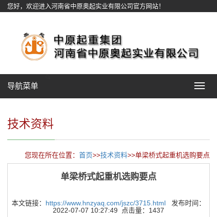
您好，欢迎进入河南省中原奥起实业有限公司官方网站！
网站地图
导航菜单
Toggle
navigat
技术资料
您现在所在位置：
首页
>>
技术资料
>>单梁桥式起重机选购要点
单梁桥式起重机选购要点
本文链接：
https://www.hnzyaq.com/jszc/3715.html
发布时间：
2022-07-07 10:27:49 点击量：1437