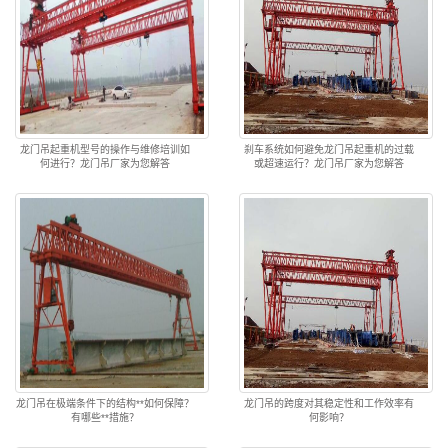
龙门吊起重机型号的操作与维修培训如
刹车系统如何避免龙门吊起重机的过载
何进行？龙门吊厂家为您解答
或超速运行？龙门吊厂家为您解答
龙门吊在极端条件下的结构**如何保障？
龙门吊的跨度对其稳定性和工作效率有
有哪些**措施？
何影响？