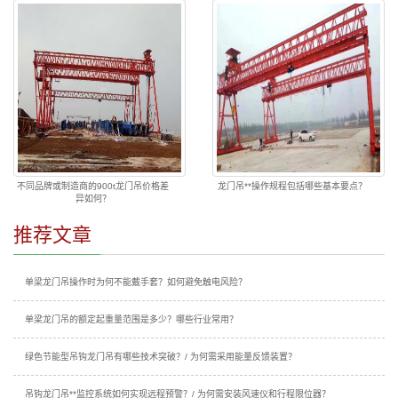
不同品牌或制造商的900t龙门吊价格差
龙门吊**操作规程包括哪些基本要点？
异如何？
推荐文章
单梁龙门吊操作时为何不能戴手套？如何避免触电风险？
单梁龙门吊的额定起重量范围是多少？哪些行业常用？
绿色节能型吊钩龙门吊有哪些技术突破？/ 为何需采用能量反馈装置？
吊钩龙门吊**监控系统如何实现远程预警？/ 为何需安装风速仪和行程限位器？