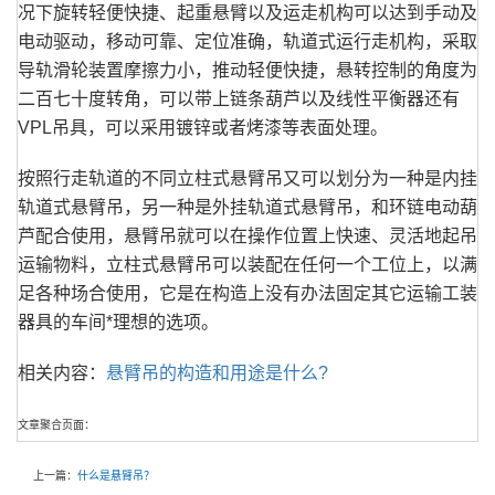
况下旋转轻便快捷、起重悬臂以及运走机构可以达到手动及
电动驱动，移动可靠、定位准确，轨道式运行走机构，采取
导轨滑轮装置摩擦力小，推动轻便快捷，悬转控制的角度为
二百七十度转角，可以带上链条葫芦以及线性平衡器还有
VPL吊具，可以采用镀锌或者烤漆等表面处理。
按照行走轨道的不同立柱式悬臂吊又可以划分为一种是内挂
轨道式悬臂吊，另一种是外挂轨道式悬臂吊，和环链电动葫
芦配合使用，悬臂吊就可以在操作位置上快速、灵活地起吊
运输物料，立柱式悬臂吊可以装配在任何一个工位上，以满
足各种场合使用，它是在构造上没有办法固定其它运输工装
器具的车间*理想的选项。
相关内容：
悬臂吊的构造和用途是什么?
文章聚合页面：
上一篇：
什么是悬臂吊？