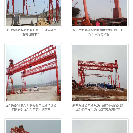
龙门吊接地装置是否可靠，接地电阻是
龙门吊起重机的起重速度是怎样的？龙
否符合要求？
门吊厂家为您解答
龙门吊起重机型号的操作与维修培训如
刹车系统如何避免龙门吊起重机的过载
何进行？龙门吊厂家为您解答
或超速运行？龙门吊厂家为您解答