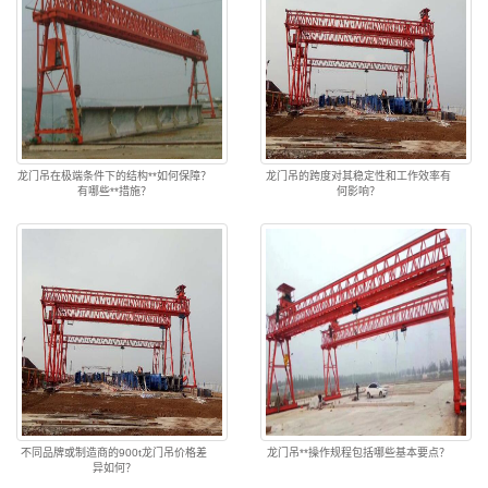
龙门吊在极端条件下的结构**如何保障？
龙门吊的跨度对其稳定性和工作效率有
有哪些**措施？
何影响？
不同品牌或制造商的900t龙门吊价格差
龙门吊**操作规程包括哪些基本要点？
异如何？