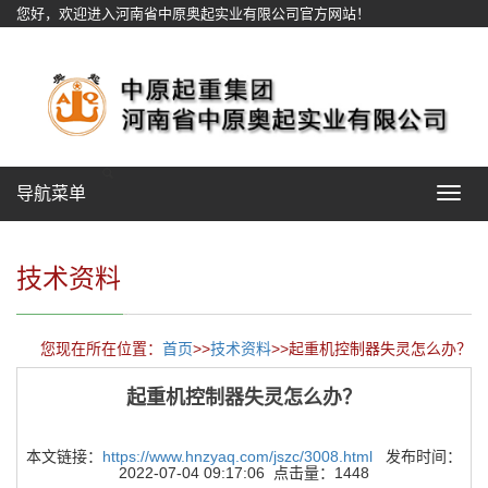
您好，欢迎进入河南省中原奥起实业有限公司官方网站！
网站地图
导航菜单
Toggle
navigat
技术资料
您现在所在位置：
首页
>>
技术资料
>>起重机控制器失灵怎么办？
起重机控制器失灵怎么办？
本文链接：
https://www.hnzyaq.com/jszc/3008.html
发布时间：
2022-07-04 09:17:06 点击量：1448