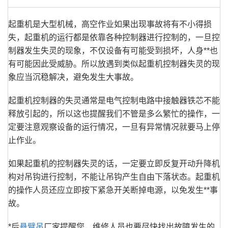
起重机是大型机械，高空作业如果出现事故将有不小得损
失，起重机的运行都是依靠各种控制器进行控制的，一旦控
制器发生失灵的现象，不仅设备有可能受到损坏，人身**也
有可能因此受威胁。所以放遇到类似起重机控制器失灵的现
象应当沉稳解决，避免发生大事故。
起重机控制器的失灵通常是电气控制电路中接触器铁芯不能
释放引起的，所以这也提醒我们不管是多么繁忙的操作，一
定要注意观察设备的运行情况，一旦有异常情况就要马上停
止作业。
如果起重机的控制器失灵的话，一定要立即反复开动升降机
构对吊钩进行控制，不能让吊钩产生自由下落状态。起重机
的操作人员还应立即按下紧急开关断掉电源，以免发生**事
故。
*后
悬臂吊
厂家提醒您，维修人员也要尽快找出故障发生的