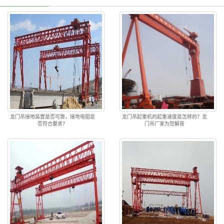
龙门吊接地装置是否可靠，接地电阻是
龙门吊起重机的起重速度是怎样的？龙
否符合要求？
门吊厂家为您解答