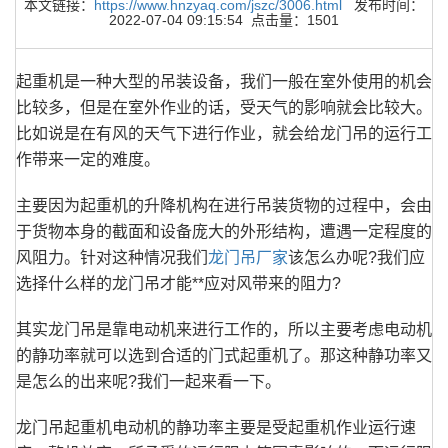
本文链接：
https://www.hnzyaq.com/jszc/3006.html
发布时间：
2022-07-04 09:15:54 点击量：1501
起重机是一种大型的吊装设备，我们一般在室外使用的机会
比较多，但是在室外作业的话，受天气的影响就会比较大。
比如说是在有风的天气下进行作业，就会给龙门吊的运行工
作带来一定的难度。
主要因为起重机的升降机构在进行吊装货物的过程中，会由
于货物本身的截面和设备庞大的外形结构，遭遇一定程度的
风阻力。针对这种情况我们
龙门吊厂家
该怎么办呢?我们应
选择什么样的龙门吊才能**应对风带来的阻力?
其实龙门吊是靠电动机来进行工作的，所以主要考虑电动机
的静功率就可以选到合适的门式起重机了。那这种静功率又
是怎么的出来呢?我们一起来看一下。
龙门吊起重机电动机的静功率主要是受起重机作业运行速