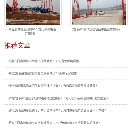
不同品牌或制造商的900t龙门吊价格差
龙门吊**操作规程包括哪些基本要点？
异如何？
推荐文章
单梁龙门吊操作时为何不能戴手套？如何避免触电风险？
单梁龙门吊的额定起重量范围是多少？哪些行业常用？
绿色节能型吊钩龙门吊有哪些技术突破？/ 为何需采用能量反馈装置？
吊钩龙门吊**监控系统如何实现远程预警？/ 为何需安装风速仪和行程限位器？
吊钩龙门吊液压系统压力不足如何排查？/ 为何液压油污染会导致压力下降？
吊钩龙门吊的轨道平直度标准是多少？/ 为何轨道不平会导致车轮啃轨？