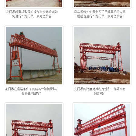
龙门吊起重机型号的操作与维修培训如
刹车系统如何避免龙门吊起重机的过载
何进行？龙门吊厂家为您解答
或超速运行？龙门吊厂家为您解答
龙门吊在极端条件下的结构**如何保障？
龙门吊的跨度对其稳定性和工作效率有
有哪些**措施？
何影响？