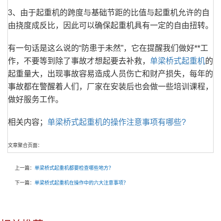
3、由于起重机的跨度与基础节距的比值与起重机允许的自
由挠度成反比，因此可以确保起重机具有一定的自由扭转。
有一句话是这么说的“防患于未然”，它在提醒我们做好**工
作，不要等到除了事故才想起要去补救，
单梁桥式起重机
的
起重量大，出现事故容易造成人员伤亡和财产损失，每年的
事故都在警醒着人们，厂家在安装后也会做一些培训课程，
做好服务工作。
相关内容；
单梁桥式起重机的操作注意事项有哪些?
文章聚合页面：
上一篇：
单梁桥式起重机都要检查哪些地方？
下一篇：
单梁桥式起重机在操作中的六大注意事项？