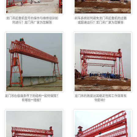
龙门吊起重机型号的操作与维修培训如
刹车系统如何避免龙门吊起重机的过载
何进行？龙门吊厂家为您解答
或超速运行？龙门吊厂家为您解答
龙门吊在极端条件下的结构**如何保障？
龙门吊的跨度对其稳定性和工作效率有
有哪些**措施？
何影响？