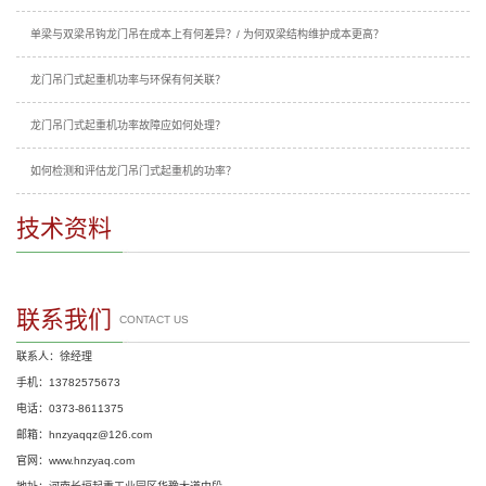
单梁与双梁吊钩龙门吊在成本上有何差异？/ 为何双梁结构维护成本更高？
龙门吊门式起重机功率与环保有何关联？
龙门吊门式起重机功率故障应如何处理？
如何检测和评估龙门吊门式起重机的功率？
技术资料
联系我们
CONTACT US
联系人：徐经理
手机：13782575673
电话：0373-8611375
邮箱：hnzyaqqz@126.com
官网：www.hnzyaq.com