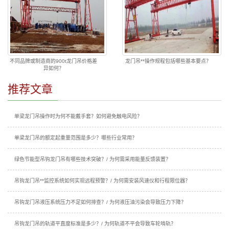
不同品牌或制造商的900t龙门吊价格差
龙门吊**操作规程包括哪些基本要点？
异如何？
推荐文章
单梁龙门吊操作时为何不能戴手套？如何避免触电风险？
单梁龙门吊的额定起重量范围是多少？哪些行业常用？
绿色节能型吊钩龙门吊有哪些技术突破？/ 为何需采用能量反馈装置？
吊钩龙门吊**监控系统如何实现远程预警？/ 为何需安装风速仪和行程限位器？
吊钩龙门吊液压系统压力不足如何排查？/ 为何液压油污染会导致压力下降？
吊钩龙门吊的轨道平直度标准是多少？/ 为何轨道不平会导致车轮啃轨？