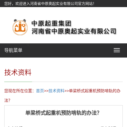
您好，欢迎进入河南省中原奥起实业有限公司官方网站！
网站地图
导航菜单
Toggle
navigat
技术资料
您现在所在位置：
首页
>>
技术资料
>>单梁桥式起重机预防啃轨的办
法？
单梁桥式起重机预防啃轨的办法？