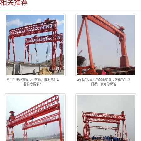
相关推荐
龙门吊接地装置是否可靠，接地电阻是
龙门吊起重机的起重速度是怎样的？龙
否符合要求？
门吊厂家为您解答