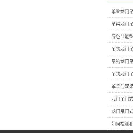
单梁龙门
单梁龙门
绿色节能型
吊钩龙门吊
吊钩龙门吊
吊钩龙门吊
单梁与双梁
龙门吊门
龙门吊门
如何检测