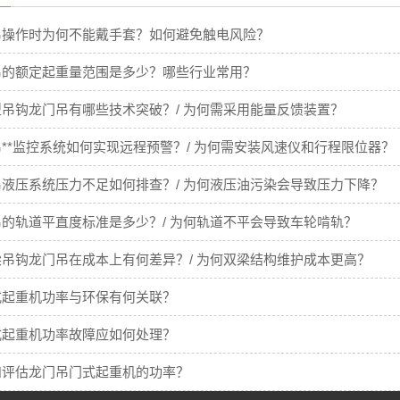
吊操作时为何不能戴手套？如何避免触电风险？
吊的额定起重量范围是多少？哪些行业常用？
吊钩龙门吊有哪些技术突破？/ 为何需采用能量反馈装置？
**监控系统如何实现远程预警？/ 为何需安装风速仪和行程限位器？
液压系统压力不足如何排查？/ 为何液压油污染会导致压力下降？
的轨道平直度标准是多少？/ 为何轨道不平会导致车轮啃轨？
吊钩龙门吊在成本上有何差异？/ 为何双梁结构维护成本更高？
式起重机功率与环保有何关联？
式起重机功率故障应如何处理？
和评估龙门吊门式起重机的功率？