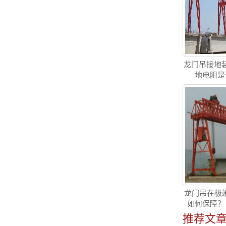
龙门吊接地
地电阻是
龙门吊在极端
如何保障？
推荐文