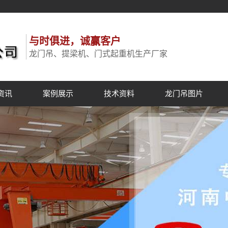
与时俱进，诚赢客户
龙门吊、提梁机、门式起重机生产厂家
资讯
案例展示
技术资料
龙门吊图片