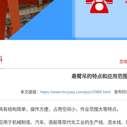
料
您
悬臂吊的特点和应用范
本文链接：
https://www.hnzyaq.com/jszc/2988.html
发布时间：2
具有结构简单，操作方便，占用空间小，作业范围大等特点。
应用于机械制造、汽车、造船等现代化工业的生产线、流水线、