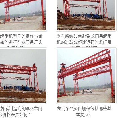
吊起重机型号的操作与维
刹车系统如何避免龙门吊起重
训如何进行？龙门吊厂家
机的过载或超速运行？龙门吊
为您解答
厂家为您解答
牌或制造商的900t龙门
龙门吊**操作规程包括哪些基
吊价格差异如何？
本要点？