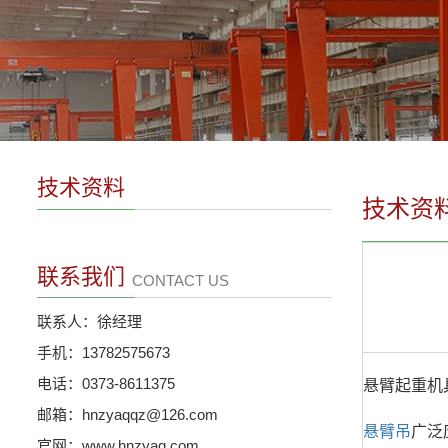
技术资料
技术资
联系我们
CONTACT US
联系人：徐经理
手机：13782575673
电话：0373-8611375
悬臂起重机
邮箱：hnzyaqqz@126.com
悬臂吊
广泛
官网：www.hnzyaq.com