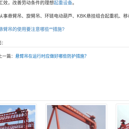
工效，改善劳动条件的理想
起重设备
。
从事悬臂吊、旋臂吊、环链电动葫芦、KBK悬挂组合起重机、
悬臂吊的使用要注意哪些**措施?
面：
上一篇：
悬臂吊在运行时应做好哪些防护措施？