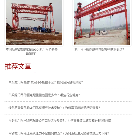
不同品牌或制造商的900t龙门吊价格差
龙门吊**操作规程包括哪些基本要点？
异如何？
推荐文章
单梁龙门吊操作时为何不能戴手套？如何避免触电风险？
单梁龙门吊的额定起重量范围是多少？哪些行业常用？
绿色节能型吊钩龙门吊有哪些技术突破？/ 为何需采用能量反馈装置？
吊钩龙门吊**监控系统如何实现远程预警？/ 为何需安装风速仪和行程限位器？
吊钩龙门吊液压系统压力不足如何排查？/ 为何液压油污染会导致压力下降？