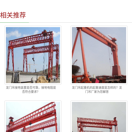
相关推荐
龙门吊接地装置是否可靠，接地电阻是
龙门吊起重机的起重速度是怎样的？龙
否符合要求？
门吊厂家为您解答