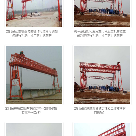
龙门吊起重机型号的操作与维修培训如
刹车系统如何避免龙门吊起重机的过载
何进行？龙门吊厂家为您解答
或超速运行？龙门吊厂家为您解答
龙门吊在极端条件下的结构**如何保障？
龙门吊的跨度对其稳定性和工作效率有
有哪些**措施？
何影响？