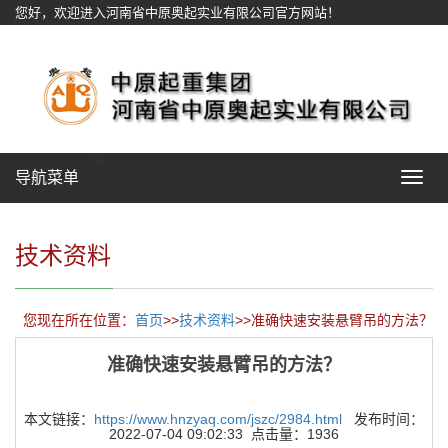
您好，欢迎进入河南省中原奥起实业有限公司官方网站！
网站地图
导航菜单
Toggle
navigat
技术资料
您现在所在位置：
首页
>>
技术资料
>>准确快速安装悬臂吊的方法？
准确快速安装悬臂吊的方法？
本文链接：
https://www.hnzyaq.com/jszc/2984.html
发布时间：
2022-07-04 09:02:33 点击量：1936