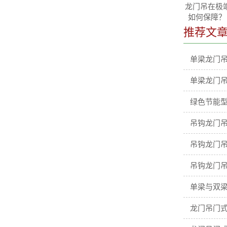
龙门吊在极端
如何保障？
推荐文
单梁龙门
单梁龙门
绿色节能型
吊钩龙门吊
吊钩龙门吊
吊钩龙门吊
单梁与双梁
龙门吊门