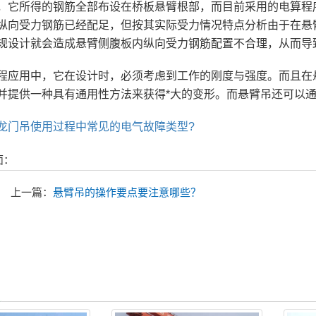
，它所得的钢筋全部布设在桥板悬臂根部，而目前采用的电算程
纵向受力钢筋已经配足，但按其实际受力情况特点分析由于在悬
规设计就会造成悬臂侧腹板内纵向受力钢筋配置不合理，从而导
程应用中，它在设计时，必须考虑到工作的刚度与强度。而且在
并提供一种具有通用性方法来获得*大的变形。而悬臂吊还可以
龙门吊使用过程中常见的电气故障类型?
面：
上一篇：
悬臂吊的操作要点要注意哪些？