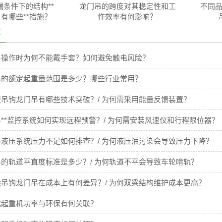
条件下的结构**
龙门吊的跨度对其稳定性和工
不同品
 有哪些**措施？
作效率有何影响？
章
吊操作时为何不能戴手套？如何避免触电风险？
吊的额定起重量范围是多少？哪些行业常用？
吊钩龙门吊有哪些技术突破？/ 为何需采用能量反馈装置？
**监控系统如何实现远程预警？/ 为何需安装风速仪和行程限位器？
液压系统压力不足如何排查？/ 为何液压油污染会导致压力下降？
的轨道平直度标准是多少？/ 为何轨道不平会导致车轮啃轨？
吊钩龙门吊在成本上有何差异？/ 为何双梁结构维护成本更高？
式起重机功率与环保有何关联？