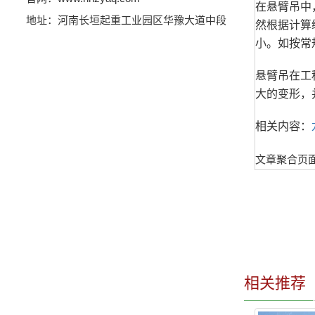
在悬臂吊中
地址：河南长垣起重工业园区华豫大道中段
然根据计算
小。如按常
悬臂吊在工
大的变形，
相关内容：
文章聚合页
相关推荐