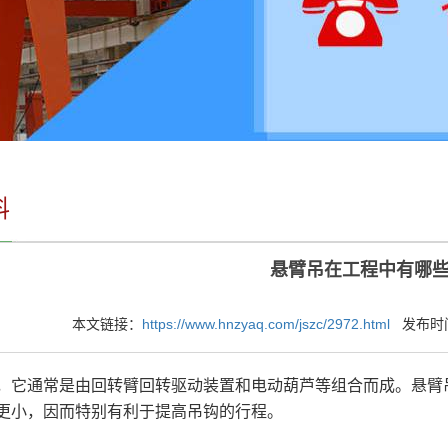
料
悬臂吊在工程中有哪
本文链接：
https://www.hnzyaq.com/jszc/2972.html
发布时间：2
，它通常是由回转臂回转驱动装置和电动葫芦等组合而成。悬臂
更小，因而特别有利于提高吊钩的行程。