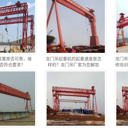
装置是否可靠，接
龙门吊起重机的起重速度是怎
龙门
否符合要求？
样的？龙门吊厂家为您解答
修培