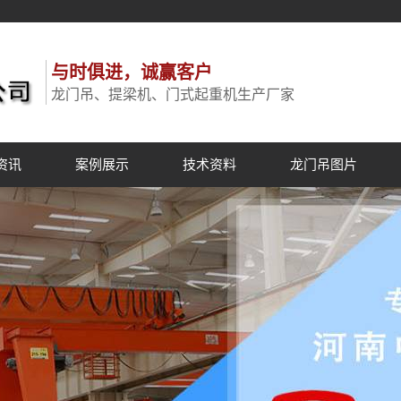
与时俱进，诚赢客户
龙门吊、提梁机、门式起重机生产厂家
资讯
案例展示
技术资料
龙门吊图片