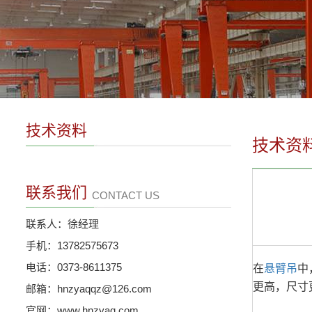
技术资料
技术资
联系我们
CONTACT US
联系人：徐经理
手机：13782575673
电话：0373-8611375
在
悬臂吊
中
更高，尺寸
邮箱：hnzyaqqz@126.com
官网：www.hnzyaq.com