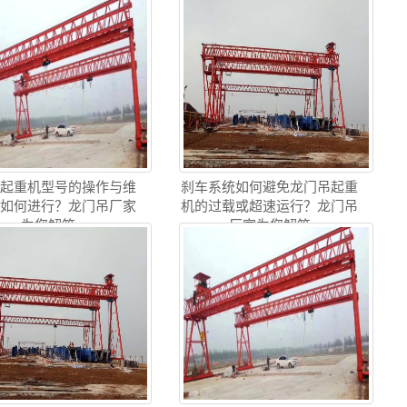
吊起重机型号的操作与维
刹车系统如何避免龙门吊起重
训如何进行？龙门吊厂家
机的过载或超速运行？龙门吊
为您解答
厂家为您解答