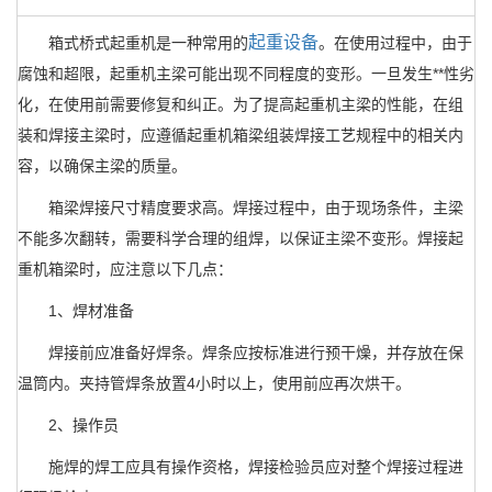
起重设备
箱式桥式起重机是一种常用的
。在使用过程中，由于
腐蚀和超限，起重机主梁可能出现不同程度的变形。一旦发生**性劣
化，在使用前需要修复和纠正。为了提高起重机主梁的性能，在组
装和焊接主梁时，应遵循起重机箱梁组装焊接工艺规程中的相关内
容，以确保主梁的质量。
箱梁焊接尺寸精度要求高。焊接过程中，由于现场条件，主梁
不能多次翻转，需要科学合理的组焊，以保证主梁不变形。焊接起
重机箱梁时，应注意以下几点：
1、焊材准备
焊接前应准备好焊条。焊条应按标准进行预干燥，并存放在保
温筒内。夹持管焊条放置4小时以上，使用前应再次烘干。
2、操作员
施焊的焊工应具有操作资格，焊接检验员应对整个焊接过程进