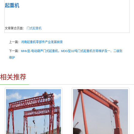
起重机
文章聚合页面：
门式起重机
上一篇：
河南起重机零部件产业发展前景
下一篇：
MHh型-电动葫芦门式起重机，MDG型32吨门式起重机日常维护及一、二级别
维护
相关推荐