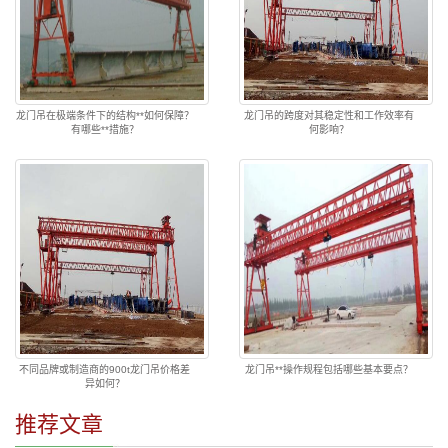
龙门吊在极端条件下的结构**如何保障？
龙门吊的跨度对其稳定性和工作效率有
有哪些**措施？
何影响？
不同品牌或制造商的900t龙门吊价格差
龙门吊**操作规程包括哪些基本要点？
异如何？
推荐文章