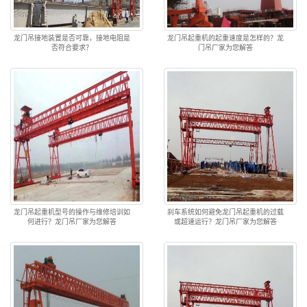
龙门吊接地装置是否可靠，接地电阻是
龙门吊起重机的起重速度是怎样的？龙
否符合要求？
门吊厂家为您解答
龙门吊起重机型号的操作与维修培训如
刹车系统如何避免龙门吊起重机的过载
何进行？龙门吊厂家为您解答
或超速运行？龙门吊厂家为您解答