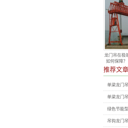
龙门吊在极端
如何保障？
推荐文
单梁龙门
单梁龙门
绿色节能型
吊钩龙门吊