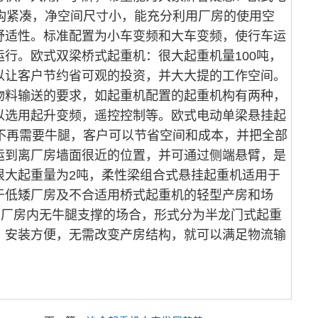
构紧凑，净空间尺寸小，能充分利用厂房的使用空
舒适性。标准配置为小车变频和大车变频，使行车运
行。欧式双梁桥式起重机：很大起重机量100吨，
以让客户节约省可观的投资，并大大提的工作空间。
物料输送的要求，如起重机配置的起重机构有两种，
以选用起升变频，遥控控制等。欧式电动单梁悬挂起
不再需要牛腿，客户可以节省空间和成本，并把全部
运到离厂房墙面很近的位置，并可通过侧端悬臂，是
很大起重量为2吨，柔性梁组合式悬挂起重机适用于
于低矮厂房及不合适用桥式起重机的轻型产房和场
及厂房内无牛腿支撑的场合，形式分为半龙门式起重
，安装方便，无需改变产房结构，就可以满足物流输