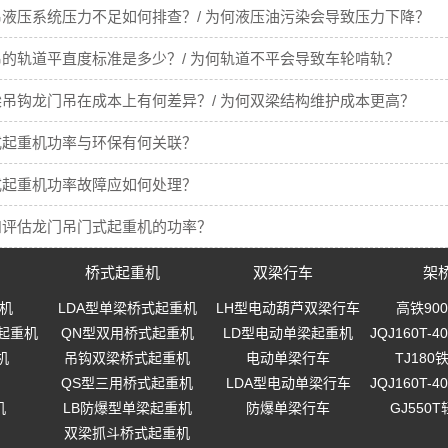
液压系统压力不足如何排查？/ 为何液压油污染会导致压力下降？
的轨道平直度标准是多少？/ 为何轨道不平会导致车轮啃轨？
吊钩龙门吊在成本上有何差异？/ 为何双梁结构维护成本更高？
式起重机功率与环保有何关联？
式起重机功率故障应如何处理？
和评估龙门吊门式起重机的功率？
桥式起重机
双梁行车
架
机
LDA型单梁桥式起重机
LH型电动葫芦双梁行车
高铁90
起重机
QN型双用桥式起重机
LD型电动单梁起重机
JQJ160T
机
吊钩双梁桥式起重机
电动单梁行车
TJ18
QS型三用桥式起重机
LDA型电动单梁行车
JQJ160T
机
LB防爆型单梁起重机
防爆单梁行车
GJ550
双梁抓斗桥式起重机