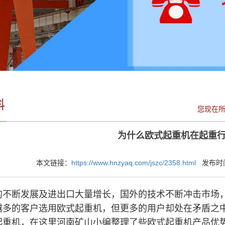
料
您现在
为什么欧式起重机在起重
本文链接：
https://www.hnzyaq.com/jszc/2358.html
发布时间：2
的不断发展及进出口大量增长，国外的技术不断冲击市场
越多的客户选用欧式起重机，但更多的用户却处在矛盾之
起重机，在这里河南矿山小编整理了些欧式起重机产品优