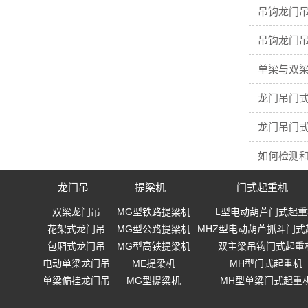
吊钩龙门吊
吊钩龙门吊
单梁与双梁
龙门吊门
龙门吊门
如何检测
龙门吊
提梁机
门式起重机
双梁龙门吊
MG型铁路提梁机
L型电动葫芦门式起重
花架式龙门吊
MG型公路提梁机
MHZ型电动葫芦抓斗门式
包厢式龙门吊
MG型高铁提梁机
双主梁吊钩门式起重
电动单梁龙门吊
ME提梁机
MH型门式起重机
单梁偏挂龙门吊
MG型提梁机
MH型单梁门式起重