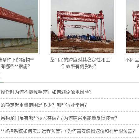
条件下的结构**
龙门吊的跨度对其稳定性和工
不同品
 有哪些**措施？
作效率有何影响？
章
吊操作时为何不能戴手套？如何避免触电风险？
吊的额定起重量范围是多少？哪些行业常用？
吊钩龙门吊有哪些技术突破？/ 为何需采用能量反馈装置？
**监控系统如何实现远程预警？/ 为何需安装风速仪和行程限位器？