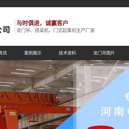
与时俱进，诚赢客户
龙门吊、提梁机、门式起重机生产厂家
资讯
案例展示
技术资料
龙门吊图片