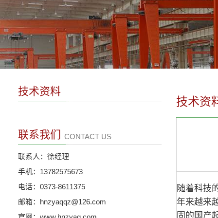
技术资料
技术资
联系我们
CONTACT US
联系人：徐经理
手机：13782575673
电话：0373-8611375
随着科技
年来越来
邮箱：hnzyaqqz@126.com
固的国产
官网：www.hnzyaq.com