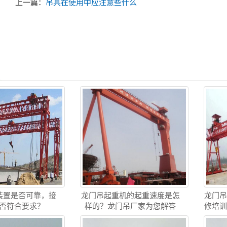
上一篇：
吊具在使用中应注意些什么
装置是否可靠，接
龙门吊起重机的起重速度是怎
龙门
否符合要求？
样的？龙门吊厂家为您解答
修培