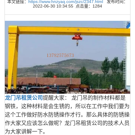
本文链接：
https://www.hnzyaq.com/jszc/2347.html
发布时间：
2022-06-30 10:34:55 点击量：1284
龙门吊租赁公司
提醒大家： 龙门吊的制作材料都是
钢铁，这种材料是会生锈的，所以在工作中我们要为
这个工作做好防水防锈操作才行。那么具体的防锈操
作大家又应该怎么做呢？龙门吊租赁公司的技术人员
为大家讲解一下。