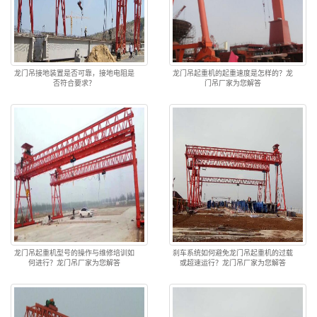
龙门吊接地装置是否可靠，接地电阻是
龙门吊起重机的起重速度是怎样的？龙
否符合要求？
门吊厂家为您解答
龙门吊起重机型号的操作与维修培训如
刹车系统如何避免龙门吊起重机的过载
何进行？龙门吊厂家为您解答
或超速运行？龙门吊厂家为您解答