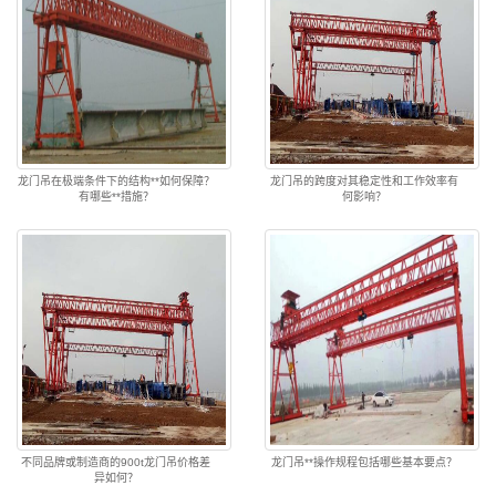
龙门吊在极端条件下的结构**如何保障？
龙门吊的跨度对其稳定性和工作效率有
有哪些**措施？
何影响？
不同品牌或制造商的900t龙门吊价格差
龙门吊**操作规程包括哪些基本要点？
异如何？