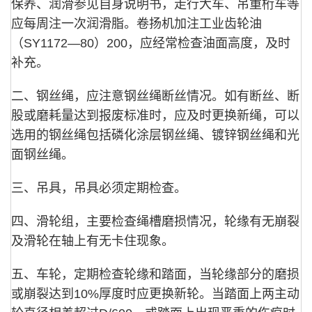
保养、润滑参见自身说明书，走行大车、吊重桁车等
应每周注一次润滑脂。卷扬机加注工业齿轮油
（SY1172—80）200，应经常检查油面高度，及时
补充。
二、钢丝绳，应注意钢丝绳断丝情况。如有断丝、断
股或磨耗量达到报废标准时，应及时更换新绳，可以
选用的钢丝绳包括磷化涂层钢丝绳、镀锌钢丝绳和光
面钢丝绳。
三、吊具，吊具必须定期检查。
四、滑轮组，主要检查绳槽磨损情况，轮缘有无崩裂
及滑轮在轴上有无卡住现象。
五、车轮，定期检查轮缘和踏面，当轮缘部分的磨损
或崩裂达到10%厚度时应更换新轮。当踏面上两主动