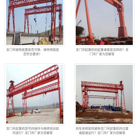
龙门吊接地装置是否可靠，接地电阻是
龙门吊起重机的起重速度是怎样的？龙
否符合要求？
门吊厂家为您解答
龙门吊起重机型号的操作与维修培训如
刹车系统如何避免龙门吊起重机的过载
何进行？龙门吊厂家为您解答
或超速运行？龙门吊厂家为您解答