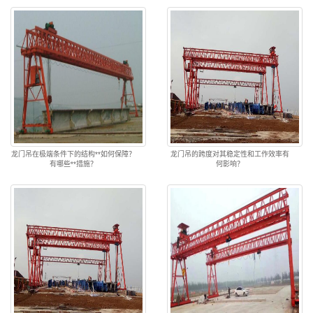
龙门吊在极端条件下的结构**如何保障？
龙门吊的跨度对其稳定性和工作效率有
有哪些**措施？
何影响？