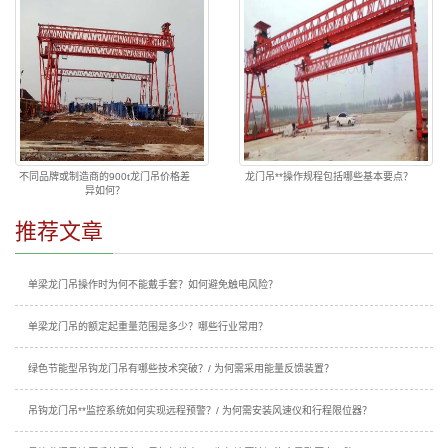
不同品牌或制造商的900t龙门吊价格差
龙门吊**操作规程包括哪些基本要点？
异如何？
推荐文章
单梁龙门吊操作时为何不能戴手套？如何避免触电风险？
单梁龙门吊的额定起重量范围是多少？哪些行业常用？
绿色节能型吊钩龙门吊有哪些技术突破？/ 为何需采用能量反馈装置？
吊钩龙门吊**监控系统如何实现远程预警？/ 为何需安装风速仪和行程限位器？