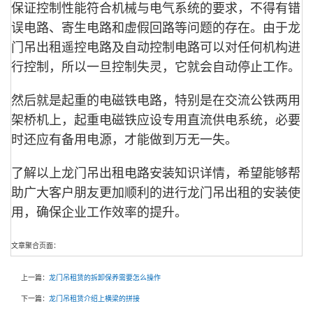
保证控制性能符合机械与电气系统的要求，不得有错
误电路、寄生电路和虚假回路等问题的存在。由于龙
门吊出租遥控电路及自动控制电路可以对任何机构进
行控制，所以一旦控制失灵，它就会自动停止工作。
然后就是起重的电磁铁电路，特别是在交流公铁两用
架桥机上，起重电磁铁应设专用直流供电系统，必要
时还应有备用电源，才能做到万无一失。
了解以上龙门吊出租电路安装知识详情，希望能够帮
助广大客户朋友更加顺利的进行龙门吊出租的安装使
用，确保企业工作效率的提升。
文章聚合页面：
上一篇：
龙门吊租赁的拆卸保养需要怎么操作
下一篇：
龙门吊租赁介绍上横梁的拼接