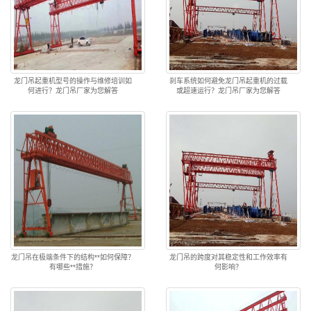
龙门吊起重机型号的操作与维修培训如
刹车系统如何避免龙门吊起重机的过载
何进行？龙门吊厂家为您解答
或超速运行？龙门吊厂家为您解答
龙门吊在极端条件下的结构**如何保障？
龙门吊的跨度对其稳定性和工作效率有
有哪些**措施？
何影响？