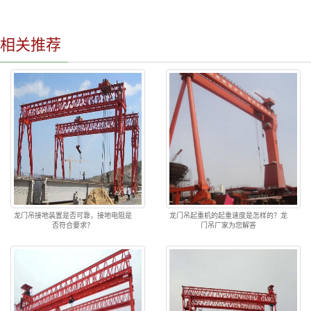
相关推荐
龙门吊接地装置是否可靠，接地电阻是
龙门吊起重机的起重速度是怎样的？龙
否符合要求？
门吊厂家为您解答