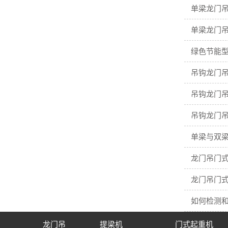
单梁龙门
单梁龙门
绿色节能型
吊钩龙门吊
吊钩龙门吊
吊钩龙门吊
单梁与双梁
龙门吊门
龙门吊门
如何检测
龙门吊
提梁机
门式起重机