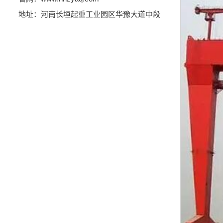
地址：河南长垣起重工业园区华豫大道中段