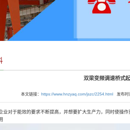
料
双梁变频调速桥式
本文链接：
https://www.hnzyaq.com/jszc/2254.html
发布时间：2
企业对于能效的要求不断提高，并想要扩大生产力，同时使操作
用