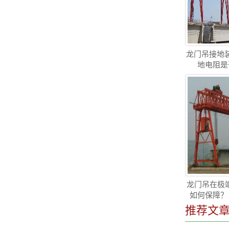
龙门吊接地
地电阻是
龙门吊在极端
如何保障？
推荐文