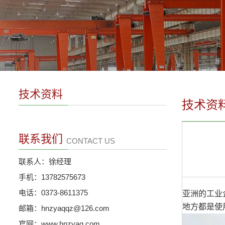
技术资料
技术资
联系我们
CONTACT US
联系人：徐经理
手机：13782575673
电话：0373-8611375
亚洲的工业
地方都是使
邮箱：hnzyaqqz@126.com
官网：www.hnzyaq.com