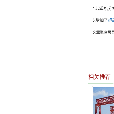
4.起重机分
5.增加了
超
文章聚合页
相关推荐