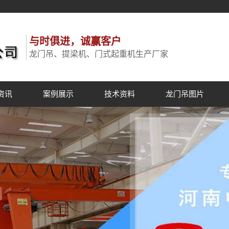
与时俱进，诚赢客户
龙门吊、提梁机、门式起重机生产厂家
资讯
案例展示
技术资料
龙门吊图片