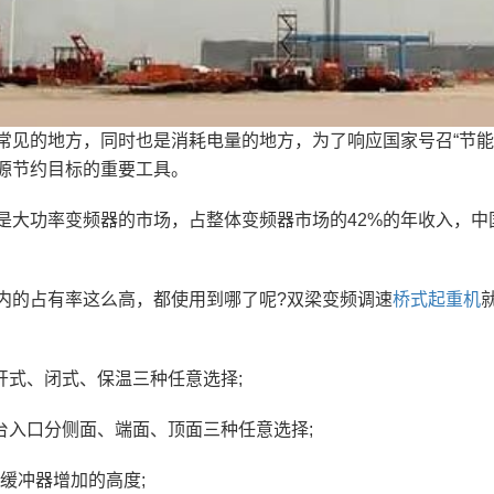
常见的地方，同时也是消耗电量的地方，为了响应国家号召“节能
源节约目标的重要工具。
是大功率变频器的市场，占整体变频器市场的42%的年收入，
内的占有率这么高，都使用到哪了呢?双梁变频调速
桥式起重机
分开式、闭式、保温三种任意选择;
平台入口分侧面、端面、顶面三种任意选择;
车缓冲器增加的高度;