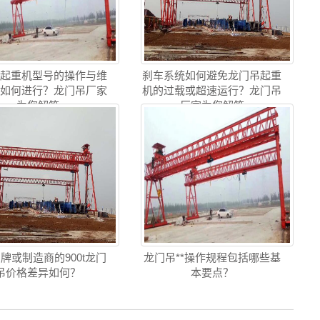
吊起重机型号的操作与维
刹车系统如何避免龙门吊起重
训如何进行？龙门吊厂家
机的过载或超速运行？龙门吊
为您解答
厂家为您解答
牌或制造商的900t龙门
龙门吊**操作规程包括哪些基
吊价格差异如何？
本要点？